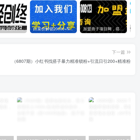
全网VIP课程 无损下载~
白菜价解锁20000+N个赚钱机会，加入燕子项目网会员，全站资源免费学习。
加盟燕子项目网，搭建同款项目资源站，实现日入2000+
下一篇
（6807期）小红书找搭子暴力精准锁粉+引流日引200+精准粉