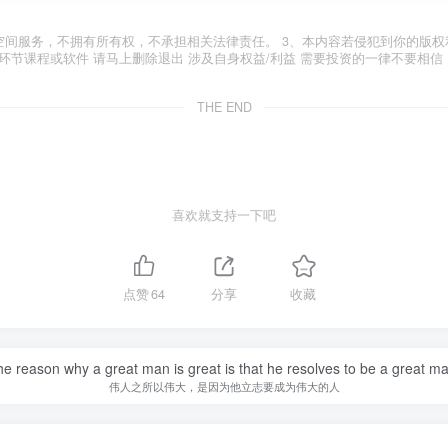
空间服务，不拥有所有权，不承担相关法律责任。 3、本内容若侵犯到你的版权
环节课程或软件 请马上删除退出 涉及自身权益/利益 需要投资的一律不要相信
THE END
喜欢就支持一下吧
点赞
64
分享
收藏
e reason why a great man is great is that he resolves to be a great m
伟人之所以伟大，是因为他立志要成为伟大的人