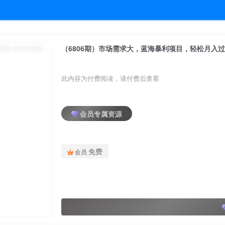
（6806期）市场需求大，蓝海暴利项目，轻松月入过
此内容为付费阅读，请付费后查看
会员专属资源
免费
会员