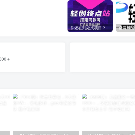
你还在到处找项目？还在当韭菜？我靠卖项目一个月收入5万+，曾经我也是个失败者。
000＋