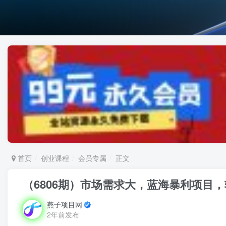
首页
创业课程
会员专属
正文
（6806期）市场需求大，蓝海暴利项目
燕子项目网
2年前发布