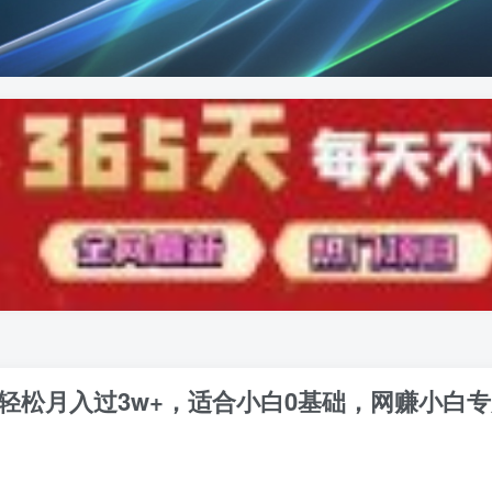
，轻松月入过3w+，适合小白0基础，网赚小白