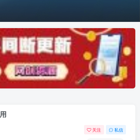
专用
关注
私信