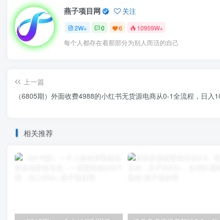
燕子项目网
关注
2W+
0
6
10959W+
每个人都存在着那部分为别人而活的自己
上一篇
（6805期）外面收费4988的小红书无货源电商从0-1全流程，日入1
相关推荐