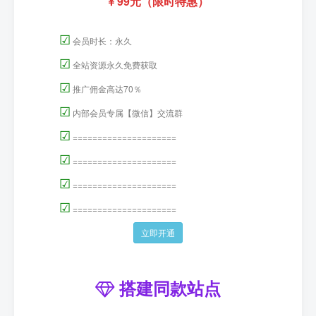
99元（限时特惠）
☑
会员时长：永久
☑
全站资源永久免费获取
☑
推广佣金高达70％
☑
内部会员专属【微信】交流群
☑
=====================
☑
=====================
☑
=====================
☑
=====================
立即开通
搭建同款站点