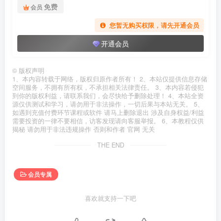
免费
会员
您暂无购买权限，请先开通会员
开通会员
©
版权声明
1、本内容转载于网络，版权归原作者所有！ 2、本站仅提供信息存储
空间服务，不拥有所有权，不承担相关法律责任。 3、本内容若侵犯
到你的版权利益，请联系我们，会尽快给予删除处理！ 4、本站全资
源仅供测试和学习，请勿用于非法操作，一切后果与本站无关。 5、
如遇到充值付费环节课程或软件 请马上删除退出 涉及自身权益/利益
需要投资的一律不要相信，访客发现请向客服举报。 6、本教程仅供
揭秘 请勿用于非法违规操作 否则和作者 官网 无关
THE END
会员专属
喜欢就支持一下吧