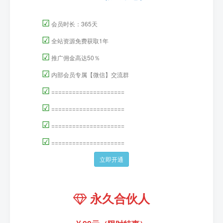
☑
会员时长：365天
☑
全站资源免费获取1年
☑
推广佣金高达50％
☑
内部会员专属【微信】交流群
☑
=====================
☑
=====================
☑
=====================
☑
=====================
立即开通
永久合伙人