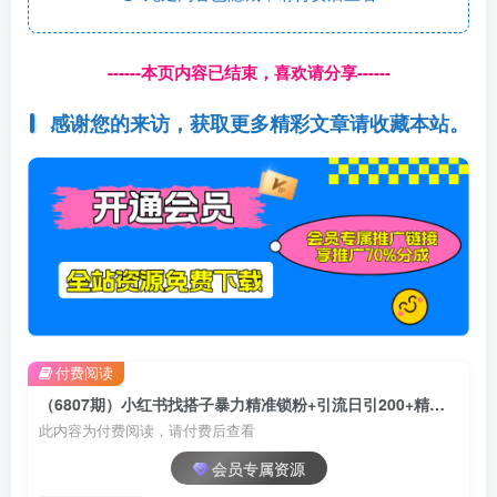
------本页内容已结束，喜欢请分享------
感谢您的来访，获取更多精彩文章请收藏本站。
付费阅读
（6807期）小红书找搭子暴力精准锁粉+引流日引200+精准粉
此内容为付费阅读，请付费后查看
会员专属资源