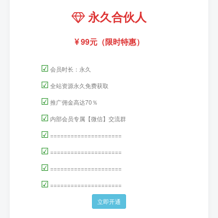
永久合伙人
99元（限时特惠）
☑
会员时长：永久
☑
全站资源永久免费获取
☑
推广佣金高达70％
☑
内部会员专属【微信】交流群
☑
=====================
☑
=====================
☑
=====================
☑
=====================
立即开通