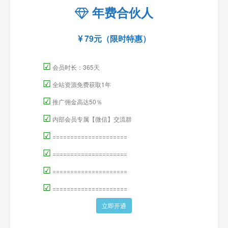
年费合伙人
79元（限时特惠）
☑
会员时长：365天
☑
全站资源免费获取1年
☑
推广佣金高达50％
☑
内部会员专属【微信】交流群
☑
=====================
☑
=====================
☑
=====================
☑
=====================
立即开通