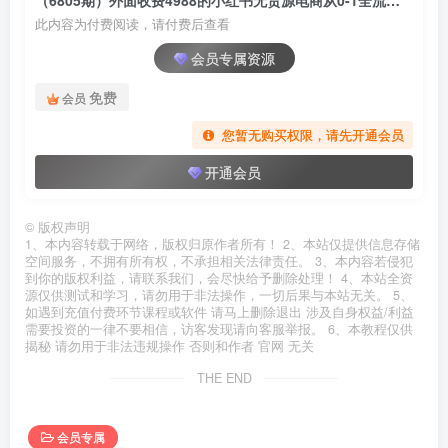
此内容为付费阅读，请付费后查看
会员专属资源
免费
会员
您暂无购买权限，请先开通会员
开通会员
©
版权声明
1、本内容转载于网络，版权归原作者所有！ 2、本站仅提供信息存储
空间服务，不拥有所有权，不承担相关法律责任。 3、本内容若侵犯
到你的版权利益，请联系我们，会尽快给予删除处理！ 4、本站全资
源仅供测试和学习，请勿用于非法操作，一切后果与本站无关。 5、
如遇到充值付费环节课程或软件 请马上删除退出 涉及自身权益/利益
需要投资的一律不要相信，访客发现请向客服举报。 6、本教程仅供
揭秘 请勿用于非法违规操作 否则和作者 官网 无关
THE END
会员专属