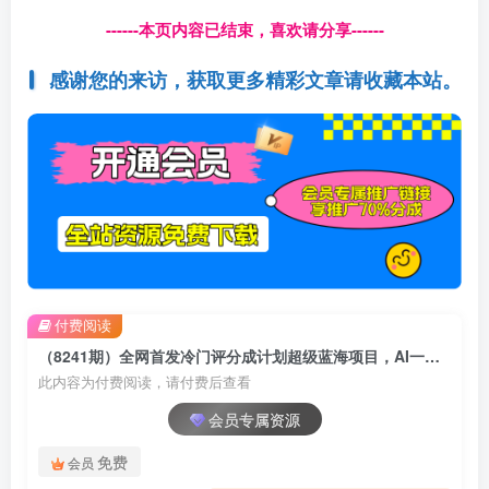
------本页内容已结束，喜欢请分享------
感谢您的来访，获取更多精彩文章请收藏本站。
付费阅读
（8241期）全网首发冷门评分成计划超级蓝海项目，AI一键制作轻松日入1000＋
此内容为付费阅读，请付费后查看
会员专属资源
免费
会员