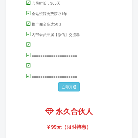
☑
会员时长：365天
☑
全站资源免费获取1年
☑
推广佣金高达50％
☑
内部会员专属【微信】交流群
☑
=====================
☑
=====================
☑
=====================
☑
=====================
立即开通
永久合伙人
99元（限时特惠）