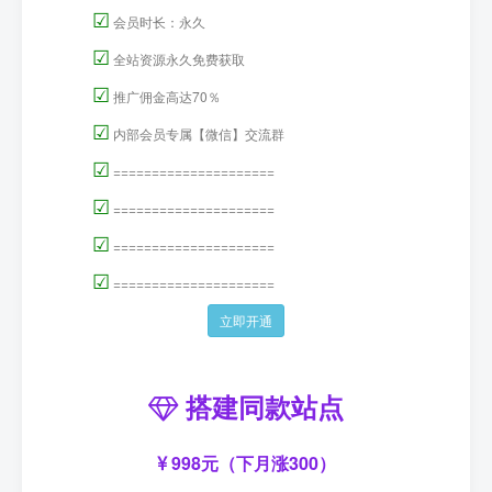
☑
会员时长：永久
☑
全站资源永久免费获取
☑
推广佣金高达70％
☑
内部会员专属【微信】交流群
☑
=====================
☑
=====================
☑
=====================
☑
=====================
立即开通
搭建同款站点
998元（下月涨300）