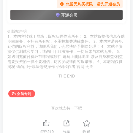
您暂无购买权限，请先开通会员
开通会员
©
版权声明
1、本内容转载于网络，版权归原作者所有！ 2、本站仅提供信息存储
空间服务，不拥有所有权，不承担相关法律责任。 3、本内容若侵犯
到你的版权利益，请联系我们，会尽快给予删除处理！ 4、本站全资
源仅供测试和学习，请勿用于非法操作，一切后果与本站无关。 5、
如遇到充值付费环节课程或软件 请马上删除退出 涉及自身权益/利益
需要投资的一律不要相信，访客发现请向客服举报。 6、本教程仅供
揭秘 请勿用于非法违规操作 否则和作者 官网 无关
THE END
会员专属
喜欢就支持一下吧
点赞
219
分享
收藏