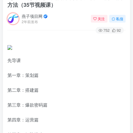
方法（35节视频课）
燕子项目网
关注
私信
2年前发布
752
92
先导课
第一章：策划篇
第二章：搭建篇
第三章：爆款密码篇
第四章：运营篇