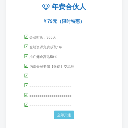
年费合伙人
79元（限时特惠）
☑
会员时长：365天
☑
全站资源免费获取1年
☑
推广佣金高达50％
☑
内部会员专属【微信】交流群
☑
=====================
☑
=====================
☑
=====================
☑
=====================
立即开通