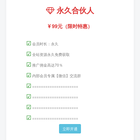
永久合伙人
99元（限时特惠）
☑
会员时长：永久
☑
全站资源永久免费获取
☑
推广佣金高达70％
☑
内部会员专属【微信】交流群
☑
=====================
☑
=====================
☑
=====================
☑
=====================
立即开通