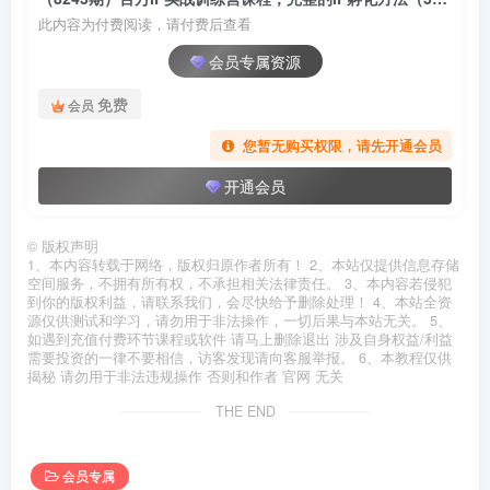
此内容为付费阅读，请付费后查看
会员专属资源
免费
会员
您暂无购买权限，请先开通会员
开通会员
©
版权声明
1、本内容转载于网络，版权归原作者所有！ 2、本站仅提供信息存储
空间服务，不拥有所有权，不承担相关法律责任。 3、本内容若侵犯
到你的版权利益，请联系我们，会尽快给予删除处理！ 4、本站全资
源仅供测试和学习，请勿用于非法操作，一切后果与本站无关。 5、
如遇到充值付费环节课程或软件 请马上删除退出 涉及自身权益/利益
需要投资的一律不要相信，访客发现请向客服举报。 6、本教程仅供
揭秘 请勿用于非法违规操作 否则和作者 官网 无关
THE END
会员专属