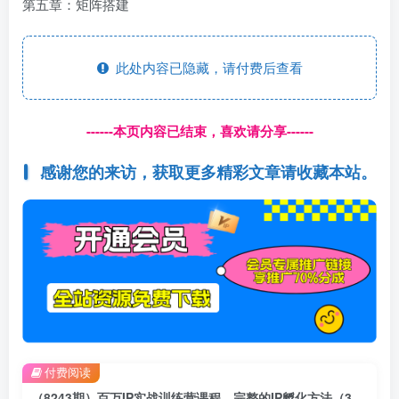
第五章：矩阵搭建
此处内容已隐藏，请付费后查看
------本页内容已结束，喜欢请分享------
感谢您的来访，获取更多精彩文章请收藏本站。
付费阅读
（8243期）百万IP实战训练营课程，完整的IP孵化方法（35节视频课）