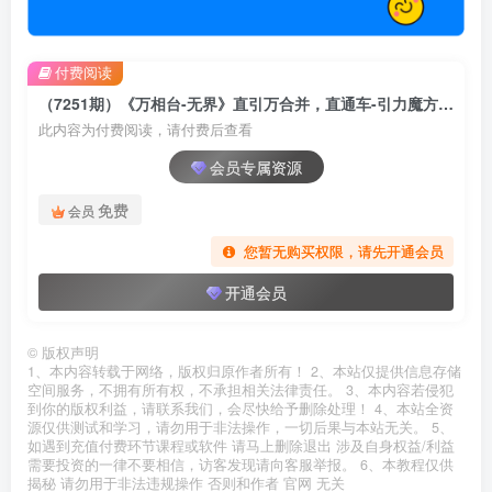
付费阅读
（7251期）《万相台-无界》直引万合并，直通车-引力魔方-万相台-短视频-搜索-推荐
此内容为付费阅读，请付费后查看
会员专属资源
免费
会员
您暂无购买权限，请先开通会员
开通会员
©
版权声明
1、本内容转载于网络，版权归原作者所有！ 2、本站仅提供信息存储
空间服务，不拥有所有权，不承担相关法律责任。 3、本内容若侵犯
到你的版权利益，请联系我们，会尽快给予删除处理！ 4、本站全资
源仅供测试和学习，请勿用于非法操作，一切后果与本站无关。 5、
如遇到充值付费环节课程或软件 请马上删除退出 涉及自身权益/利益
需要投资的一律不要相信，访客发现请向客服举报。 6、本教程仅供
揭秘 请勿用于非法违规操作 否则和作者 官网 无关