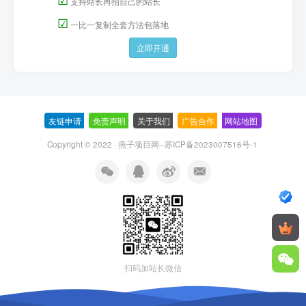
支持站长再招自己的站长
☑
一比一复制全套方法包落地
立即开通
友链申请
-
免责声明
-
关于我们
-
广告合作
-
网站地图
Copyright © 2022 ·
燕子项目网--苏ICP备2023007516号-1
扫码加站长微信