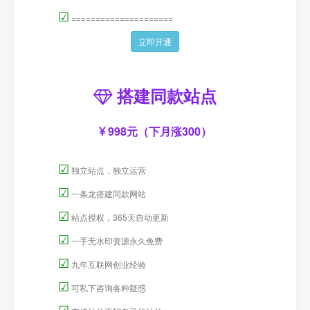
☑
=====================
立即开通
搭建同款站点
998元（下月涨300）
☑
独立站点，独立运营
☑
一条龙搭建同款网站
☑
站点授权，365天自动更新
☑
一手无水印资源永久免费
☑
九年互联网创业经验
☑
可私下咨询各种疑惑
☑