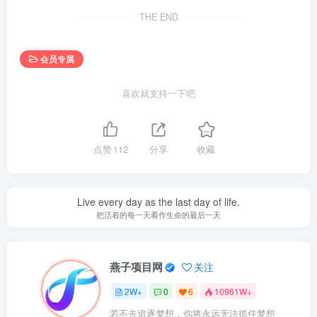
THE END
会员专属
喜欢就支持一下吧
点赞
112
分享
收藏
Live every day as the last day of life.
把活着的每一天看作生命的最后一天
燕子项目网
关注
2W+
0
6
10961W+
若不去追逐梦想，你将永远无法抓住梦想