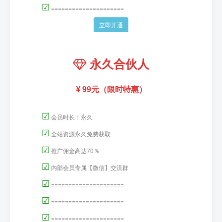
☑
=====================
立即开通
永久合伙人
99元（限时特惠）
☑
会员时长：永久
☑
全站资源永久免费获取
☑
推广佣金高达70％
☑
内部会员专属【微信】交流群
☑
=====================
☑
=====================
☑
=====================