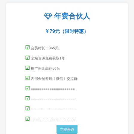
年费合伙人
79元（限时特惠）
☑
会员时长：365天
☑
全站资源免费获取1年
☑
推广佣金高达50％
☑
内部会员专属【微信】交流群
☑
=====================
☑
=====================
☑
=====================
☑
=====================
立即开通