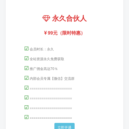
永久合伙人
99元（限时特惠）
☑
会员时长：永久
☑
全站资源永久免费获取
☑
推广佣金高达70％
☑
内部会员专属【微信】交流群
☑
=====================
☑
=====================
☑
=====================
☑
=====================
立即开通