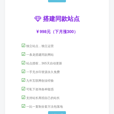
搭建同款站点
998元（下月涨300）
☑
独立站点，独立运营
☑
一条龙搭建同款网站
☑
站点授权，365天自动更新
☑
一手无水印资源永久免费
☑
九年互联网创业经验
☑
可私下咨询各种疑惑
☑
支持站长再招自己的站长
☑
一比一复制全套方法包落地