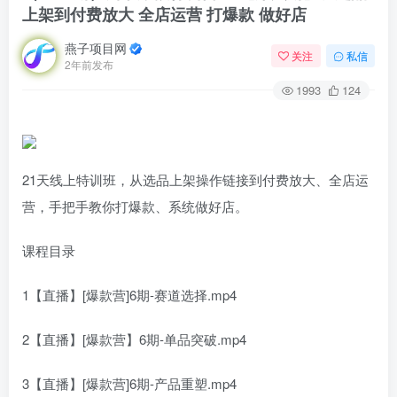
上架到付费放大 全店运营 打爆款 做好店
燕子项目网
关注
私信
2年前发布
1993
124
21天线上特训班，从选品上架操作链接到付费放大、全店运
营，手把手教你打爆款、系统做好店。
课程目录
1【直播】[爆款营]6期-赛道选择.mp4
2【直播】[爆款营】6期-单品突破.mp4
3【直播】[爆款营]6期-产品重塑.mp4