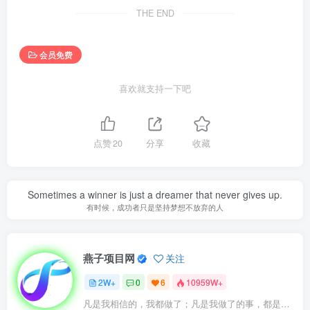
THE END
会员免费
喜欢就支持一下吧
点赞
20
分享
收藏
Sometimes a winner is just a dreamer that never gives up.
有时候，成功者只是坚持梦想不放弃的人
燕子项目网
关注
2W+
0
6
10959W+
凡是我相信的，我都做了；凡是我做了的事，都是全身心地投入去做的