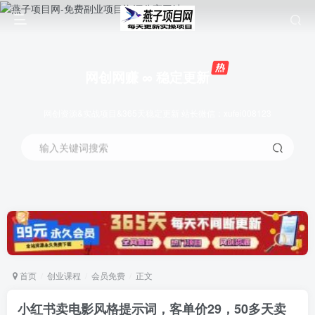
网创网赚 ∞ 稳定更新
网创资源&实战项目&365天稳定更新 站长微信：xufei008123
输入关键词搜索
首页
创业课程
会员免费
正文
小红书卖电影风格提示词，客单价29，50多天卖