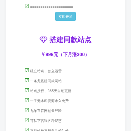
☑
=====================
立即开通
搭建同款站点
998元（下月涨300）
☑
独立站点，独立运营
☑
一条龙搭建同款网站
☑
站点授权，365天自动更新
☑
一手无水印资源永久免费
☑
九年互联网创业经验
☑
可私下咨询各种疑惑
☑
支持站长再招自己的站长