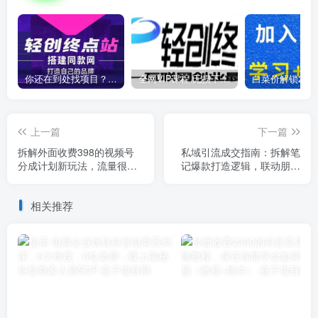
你还在到处找项目？还在当韭菜？我靠卖项目一个月收入5万+，曾经我也是个失败者。
全网VIP课程 无损下载~
上一篇
下一篇
拆解外面收费398的视频号
私域引流成交指南：拆解笔
分成计划新玩法，流量很
记爆款打造逻辑，联动朋友
大，每天2张左右收益
圈运营实现精准获客转化
相关推荐