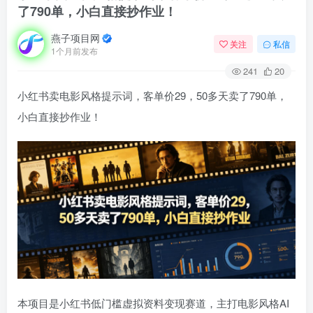
了790单，小白直接抄作业！
燕子项目网
关注
私信
1个月前发布
241
20
小红书卖电影风格提示词，客单价29，50多天卖了790单，
小白直接抄作业！
本项目是小红书低门槛虚拟资料变现赛道，主打电影风格AI