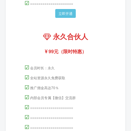
☑
=====================
立即开通
永久合伙人
99元（限时特惠）
☑
会员时长：永久
☑
全站资源永久免费获取
☑
推广佣金高达70％
☑
内部会员专属【微信】交流群
☑
=====================
☑
=====================
☑
=====================