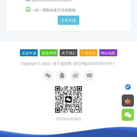
☑
一比一复制全套方法包落地
立即开通
友链申请
-
免责声明
-
关于我们
-
广告合作
-
网站地图
Copyright © 2022 ·
燕子项目网--苏ICP备2023007516号-1
扫码加站长微信