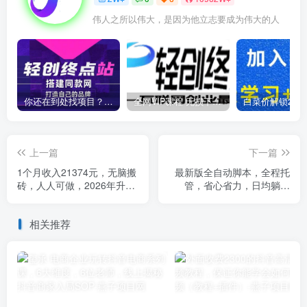
伟人之所以伟大，是因为他立志要成为伟大的人
你还在到处找项目？还在当韭菜？我靠卖项目一个月收入5万+，曾经我也是个失败者。
全网VIP课程 无损下载~
上一篇
下一篇
1个月收入21374元，无脑搬
最新版全自动脚本，全程托
砖，人人可做，2026年升级
管，省心省力，日均躺赚
版Ai项目
300+。
相关推荐