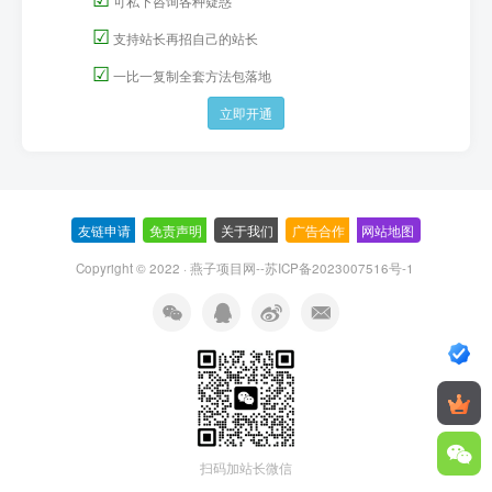
可私下咨询各种疑惑
☑
支持站长再招自己的站长
☑
一比一复制全套方法包落地
立即开通
友链申请
-
免责声明
-
关于我们
-
广告合作
-
网站地图
Copyright © 2022 ·
燕子项目网--苏ICP备2023007516号-1
扫码加站长微信