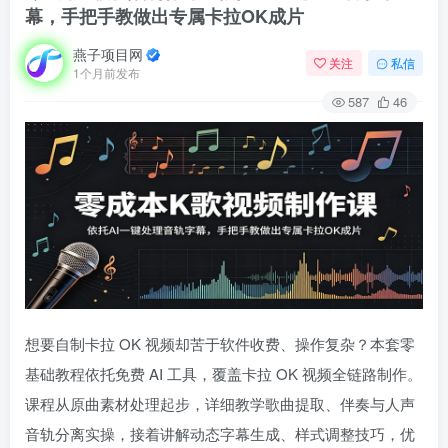
幕，手把手教做出专属卡拉OK成片
燕子项目网
关注
私信
1个月前发布
587
46
想要自制卡拉 OK 视频却苦于软件收费、操作复杂？本套零
基础教程依托免费 AI 工具，覆盖卡拉 OK 视频全链路制作。
课程从原曲素材处理起步，详细教学歌曲提取、伴奏与人声
音轨分离实操，接着讲解动态字幕生成、样式调整技巧，优