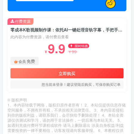
付费资源
零成本K歌视频制作课：依托AI一键处理音轨字幕，手把手教做出专属卡拉OK成片
此内容为付费资源，请付费后查看
9.9
限时特惠
99
¥
¥
免费
会员
立即购买
您当前未登录！建议登陆后购买，可保存购买订单
©
版权声明
1、本内容转载于网络，版权归原作者所有！ 2、本站仅提供信息存储
空间服务，不拥有所有权，不承担相关法律责任。 3、本内容若侵犯
到你的版权利益，请联系我们，会尽快给予删除处理！ 4、本站全资
源仅供测试和学习，请勿用于非法操作，一切后果与本站无关。 5、
如遇到充值付费环节课程或软件 请马上删除退出 涉及自身权益/利益
需要投资的一律不要相信，访客发现请向客服举报。 6、本教程仅供