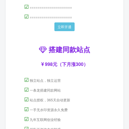
☑
=====================
☑
=====================
立即开通
搭建同款站点
998元（下月涨300）
☑
独立站点，独立运营
☑
一条龙搭建同款网站
☑
站点授权，365天自动更新
☑
一手无水印资源永久免费
☑
九年互联网创业经验
☑