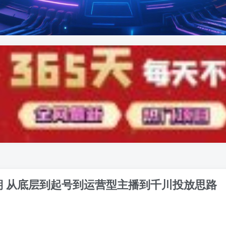
4期 从底层到起号到运营型主播到千川投放思路