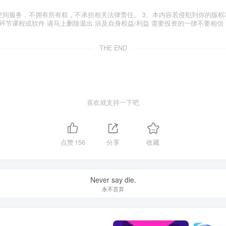
空间服务，不拥有所有权，不承担相关法律责任。 3、本内容若侵犯到你的版权
环节课程或软件 请马上删除退出 涉及自身权益/利益 需要投资的一律不要相信
THE END
喜欢就支持一下吧
点赞
156
分享
收藏
Never say die.
永不言弃