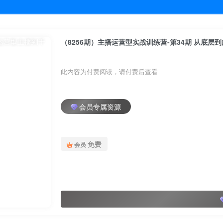
（8256期）主播运营型实战训练营-第34期 从底
此内容为付费阅读，请付费后查看
会员专属资源
免费
会员