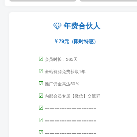
年费合伙人
79元（限时特惠）
☑
会员时长：365天
☑
全站资源免费获取1年
☑
推广佣金高达50％
☑
内部会员专属【微信】交流群
☑
=====================
☑
=====================
☑
=====================