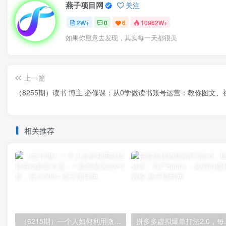
燕子项目网
关注
2W+
0
6
10962W+
如果你愿意去发现，其实每一天都很美
上一篇
（8255期）读书 博主 必修课：从0学做读书账号运营：教你图文
相关推荐
（6215期）一个人如何利用微信群自动群发引流，一星期装满200个群，日入500+
拼多多虚拟爆单打法2