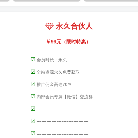
永久合伙人
99元（限时特惠）
☑
会员时长：永久
☑
全站资源永久免费获取
☑
推广佣金高达70％
☑
内部会员专属【微信】交流群
☑
=====================
☑
=====================
☑
=====================