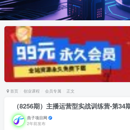
首页
创业课程
会员专属
正文
（8256期）主播运营型实战训练营-第3
燕子项目网
2年前发布