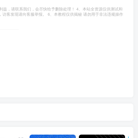
利益，请联系我们，会尽快给予删除处理！ 4、本站全资源仅供测试和
，访客发现请向客服举报。 6、本教程仅供揭秘 请勿用于非法违规操作