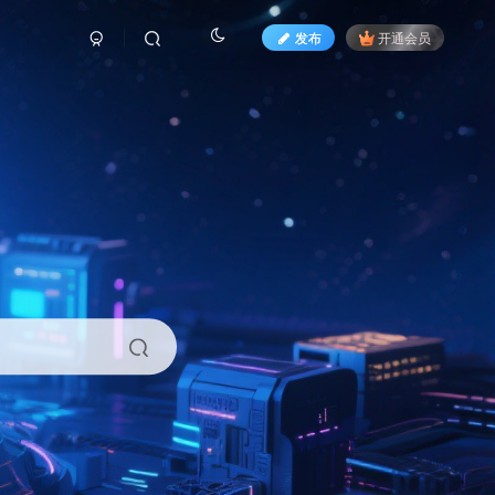
发布
开通会员