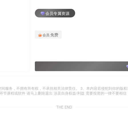
会员专属资源
免费
会员
空间服务，不拥有所有权，不承担相关法律责任。 3、本内容若侵犯到你的版权
环节课程或软件 请马上删除退出 涉及自身权益/利益 需要投资的一律不要相信
THE END