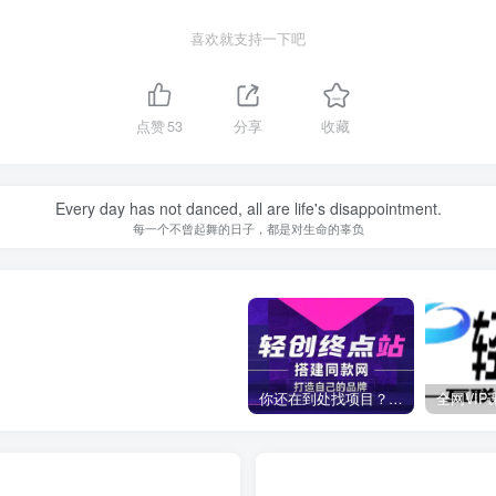
喜欢就支持一下吧
点赞
53
分享
收藏
Every day has not danced, all are life's disappointment.
每一个不曾起舞的日子，都是对生命的辜负
你还在到处找项目？还在当韭菜？我靠卖项目一个月收入5万+，曾经我也是个失败者。