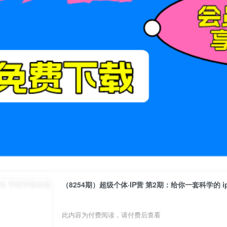
（8254期）超级个体·IP营 第2期：给你一套科学的 
此内容为付费阅读，请付费后查看