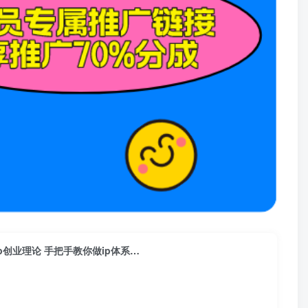
ip创业理论 手把手教你做ip体系…