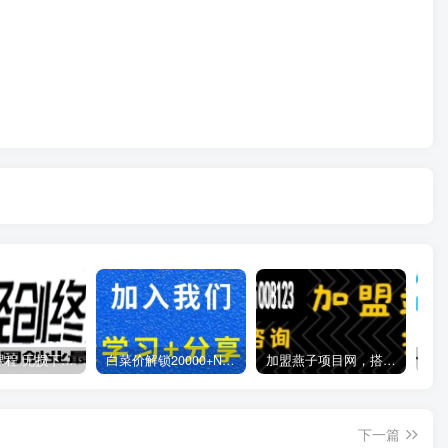
全网VIP课程 无损下载~
白菜价解锁20000+N个赚钱机会，加入燕子项目网会员，全站资源免费学习。
加盟燕子项目网，搭建同款项目资源站，实现日入2000+
下一篇