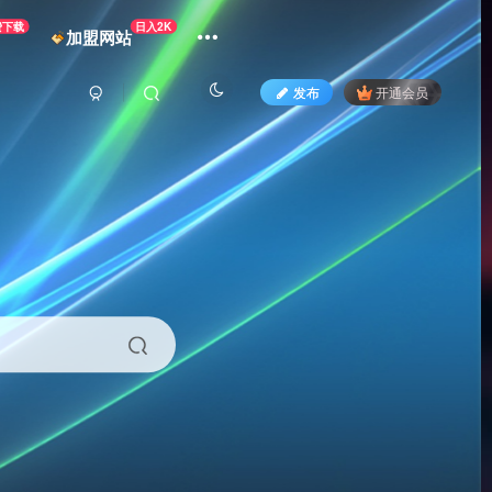
费下载
日入2K
加盟网站
发布
开通会员