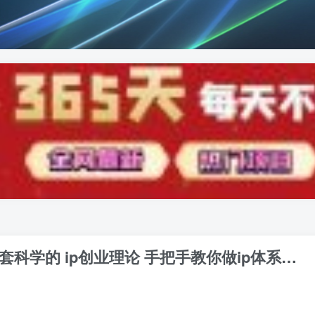
一套科学的 ip创业理论 手把手教你做ip体系…