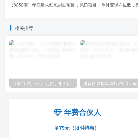
（8252期）年底爆火红包封面项目，风口项目，单月变现六位数，
相关推荐
（6215期）一个人如何利用微信群自动群发引流，一星期装满200个群，日入500+
拼多多虚拟爆单打法2
年费合伙人
79元（限时特惠）