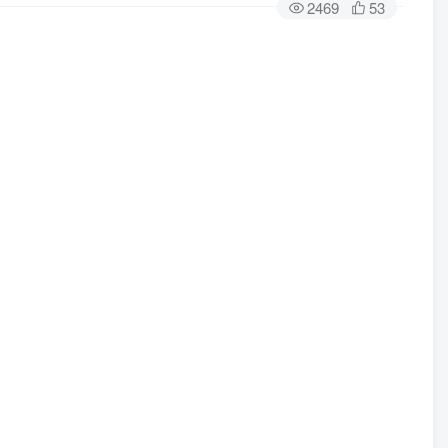
2469
53