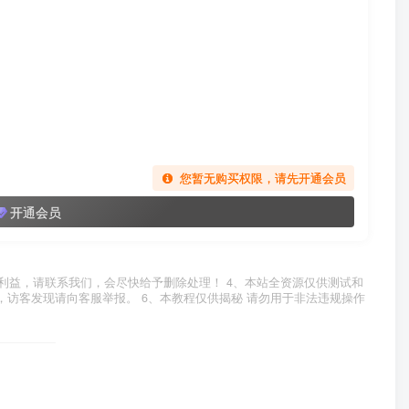
您暂无购买权限，请先开通会员
开通会员
利益，请联系我们，会尽快给予删除处理！ 4、本站全资源仅供测试和
，访客发现请向客服举报。 6、本教程仅供揭秘 请勿用于非法违规操作