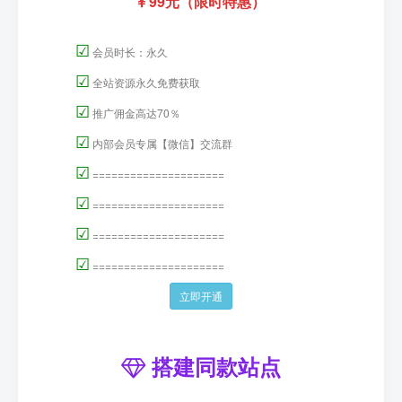
99元（限时特惠）
☑
会员时长：永久
☑
全站资源永久免费获取
☑
推广佣金高达70％
☑
内部会员专属【微信】交流群
☑
=====================
☑
=====================
☑
=====================
☑
=====================
立即开通
搭建同款站点