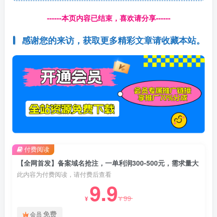
------本页内容已结束，喜欢请分享------
感谢您的来访，获取更多精彩文章请收藏本站。
付费阅读
【全网首发】备案域名抢注，一单利润300-500元，需求量大
此内容为付费阅读，请付费后查看
9.9
99
¥
¥
免费
会员