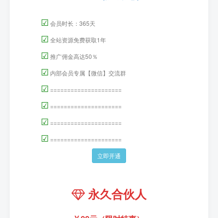
☑
会员时长：365天
☑
全站资源免费获取1年
☑
推广佣金高达50％
☑
内部会员专属【微信】交流群
☑
=====================
☑
=====================
☑
=====================
☑
=====================
立即开通
永久合伙人