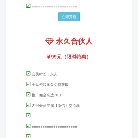
☑
=====================
立即开通
永久合伙人
99元（限时特惠）
☑
会员时长：永久
☑
全站资源永久免费获取
☑
推广佣金高达70％
☑
内部会员专属【微信】交流群
☑
=====================
☑
=====================
☑
=====================