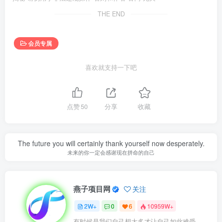
THE END
会员专属
喜欢就支持一下吧
点赞
50
分享
收藏
The future you will certainly thank yourself now desperately.
未来的你一定会感谢现在拼命的自己
燕子项目网
关注
2W+
0
6
10959W+
有时候是我们自己想太多才让自己如此难受