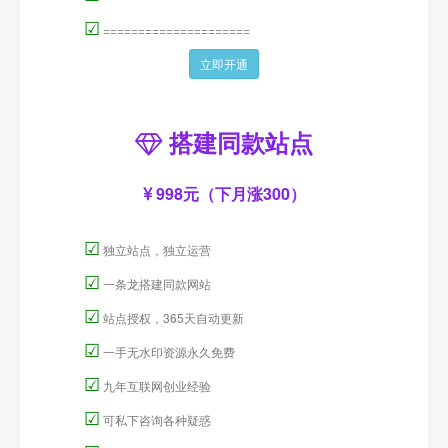
☑
=====================
立即开通
搭建同款站点
998元（下月涨300）
☑
独立站点，独立运营
☑
一条龙搭建同款网站
☑
站点授权，365天自动更新
☑
一手无水印资源永久免费
☑
九年互联网创业经验
☑
可私下咨询各种疑惑