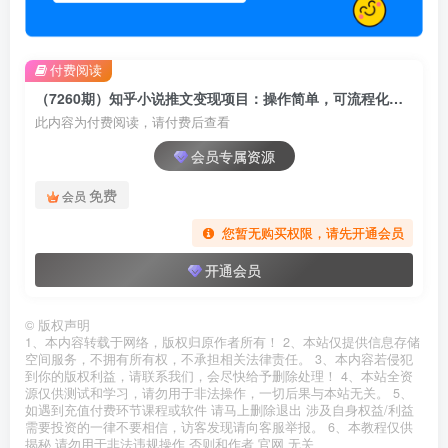
付费阅读
（7260期）知乎小说推文变现项目：操作简单，可流程化多平台操作，赚佣金月入过万
此内容为付费阅读，请付费后查看
会员专属资源
免费
会员
您暂无购买权限，请先开通会员
开通会员
©
版权声明
1、本内容转载于网络，版权归原作者所有！ 2、本站仅提供信息存储
空间服务，不拥有所有权，不承担相关法律责任。 3、本内容若侵犯
到你的版权利益，请联系我们，会尽快给予删除处理！ 4、本站全资
源仅供测试和学习，请勿用于非法操作，一切后果与本站无关。 5、
如遇到充值付费环节课程或软件 请马上删除退出 涉及自身权益/利益
需要投资的一律不要相信，访客发现请向客服举报。 6、本教程仅供
揭秘 请勿用于非法违规操作 否则和作者 官网 无关