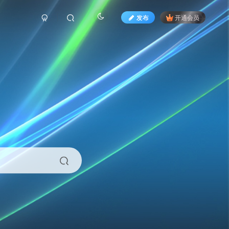
发布
开通会员