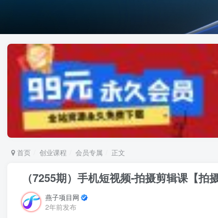
首页
创业课程
会员专属
正文
（7255期）手机短视频-拍摄剪辑课【
燕子项目网
2年前发布