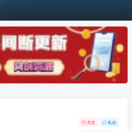
关注
私信