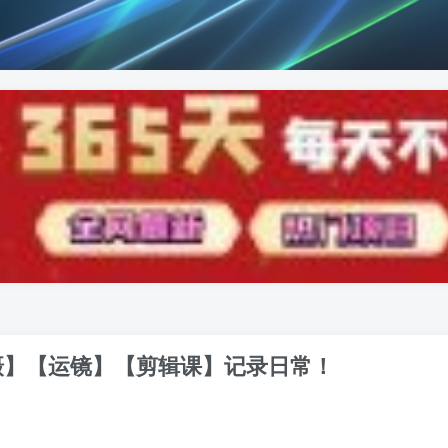
拍摄】【运镜】【剪辑课】记录日常！