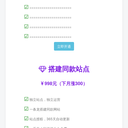
☑
=====================
☑
=====================
☑
=====================
☑
=====================
立即开通
搭建同款站点
998元（下月涨300）
☑
独立站点，独立运营
☑
一条龙搭建同款网站
☑
站点授权，365天自动更新
☑