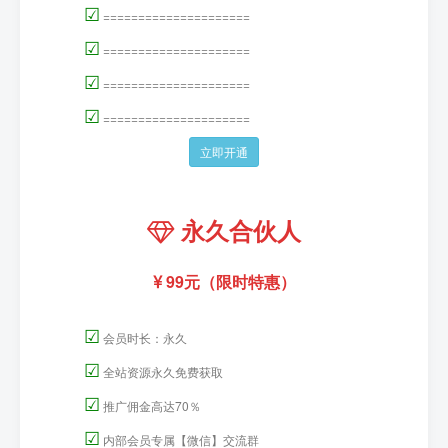
☑
=====================
☑
=====================
☑
=====================
☑
=====================
立即开通
永久合伙人
99元（限时特惠）
☑
会员时长：永久
☑
全站资源永久免费获取
☑
推广佣金高达70％
☑
内部会员专属【微信】交流群