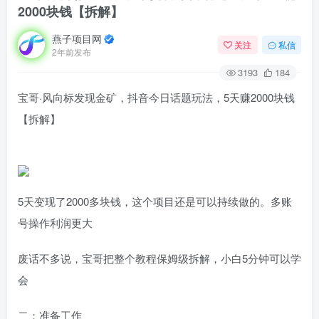
2000块钱【拆解】
燕子项目网
关注
私信
2年前发布
3193
184
宝哥·风向标发现金矿，抖音今日话题玩法，5天赚2000块钱
【拆解】
5天变现了2000多块钱，这个项目还是可以持续做的。多账
号操作利润更大
废话不多说，宝哥把整个教程保姆级拆解，小白5分钟可以学
会
二：准备工作