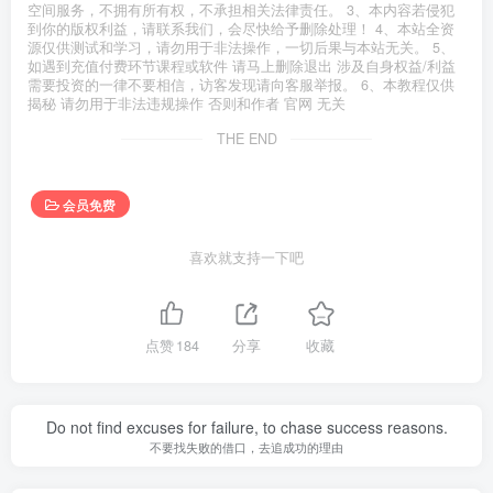
空间服务，不拥有所有权，不承担相关法律责任。 3、本内容若侵犯
到你的版权利益，请联系我们，会尽快给予删除处理！ 4、本站全资
源仅供测试和学习，请勿用于非法操作，一切后果与本站无关。 5、
如遇到充值付费环节课程或软件 请马上删除退出 涉及自身权益/利益
需要投资的一律不要相信，访客发现请向客服举报。 6、本教程仅供
揭秘 请勿用于非法违规操作 否则和作者 官网 无关
THE END
会员免费
喜欢就支持一下吧
点赞
184
分享
收藏
Do not find excuses for failure, to chase success reasons.
不要找失败的借口，去追成功的理由