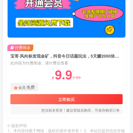
付费阅读
宝哥·风向标发现金矿，抖音今日话题玩法，5天赚2000块钱【拆解】
此内容为付费阅读，请付费后查看
9.9
99
¥
¥
免费
会员
立即购买
您当前未登录！建议登陆后购买，可保存购买订单
©
版权声明
1、本内容转载于网络，版权归原作者所有！ 2、本站仅提供信息存储