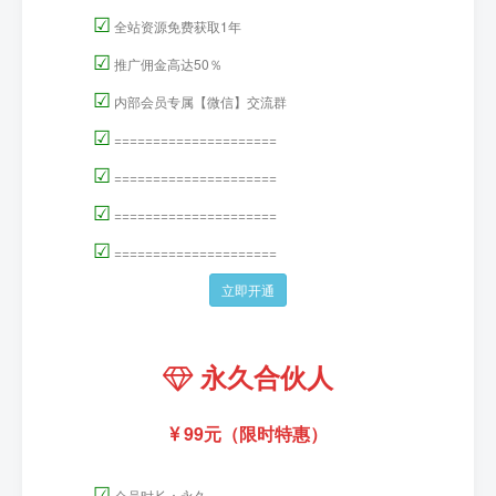
☑
全站资源免费获取1年
☑
推广佣金高达50％
☑
内部会员专属【微信】交流群
☑
=====================
☑
=====================
☑
=====================
☑
=====================
立即开通
永久合伙人
99元（限时特惠）
☑
会员时长：永久