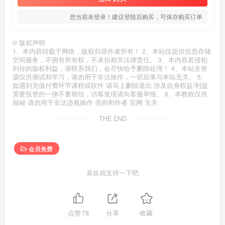
您当前未登录！建议登陆后购买，可保存购买订单
©
版权声明
1、本内容转载于网络，版权归原作者所有！ 2、本站仅提供信息存储
空间服务，不拥有所有权，不承担相关法律责任。 3、本内容若侵犯
到你的版权利益，请联系我们，会尽快给予删除处理！ 4、本站全资
源仅供测试和学习，请勿用于非法操作，一切后果与本站无关。 5、
如遇到充值付费环节课程或软件 请马上删除退出 涉及自身权益/利益
需要投资的一律不要相信，访客发现请向客服举报。 6、本教程仅供
揭秘 请勿用于非法违规操作 否则和作者 官网 无关
THE END
会员免费
喜欢就支持一下吧
点赞
78
分享
收藏