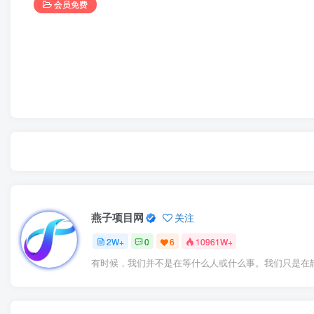
会员免费
燕子项目网
关注
2W+
0
6
10961W+
有时候，我们并不是在等什么人或什么事。我们只是在