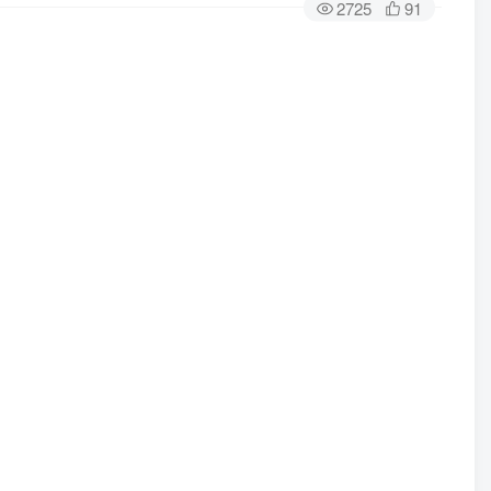
2725
91