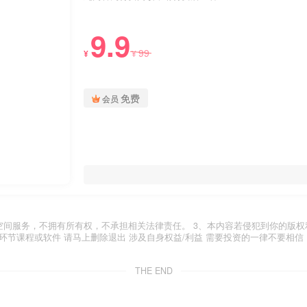
9.9
99
¥
¥
免费
会员
空间服务，不拥有所有权，不承担相关法律责任。 3、本内容若侵犯到你的版权
环节课程或软件 请马上删除退出 涉及自身权益/利益 需要投资的一律不要相信
THE END