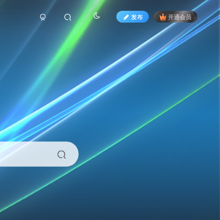
发布
开通会员