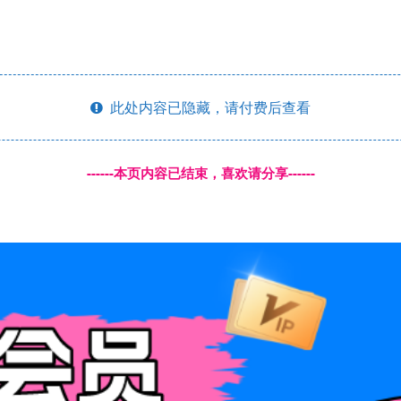
此处内容已隐藏，请付费后查看
------本页内容已结束，喜欢请分享------