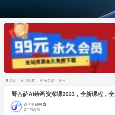
首页
创业课程
会员免费
正文
野菩萨AI绘画资深课2023，全新课程
燕子项目网
2年前发布