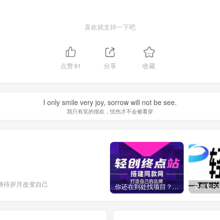
喜欢就支持一下吧
点赞
91
分享
收藏
I only smile very joy, sorrow will not be see.
我只有笑的很欢，忧伤才不会被看穿
静待岁月改变自己
你还在到处找项目？还在当韭菜？我靠卖项目一个月收入5万+，曾经我也是个失败者。