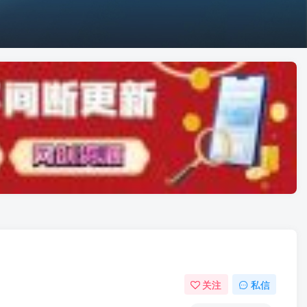
关注
私信