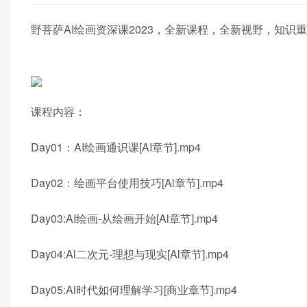
野菩萨AI绘画资深课2023，全新课程，全新视野，知识
课程内容：
Day01：AI绘画通识课[AI章节].mp4
Day02：绘画平台使用技巧[Al章节].mp4
Day03:AI绘画-从绘画开始[Al章节].mp4
Day04:Al二次元-理想与现实[Al章节].mp4
Day05:Al时代如何理解学习[商业章节].mp4