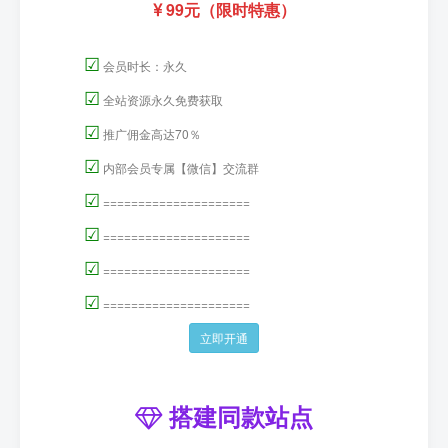
99元（限时特惠）
☑
会员时长：永久
☑
全站资源永久免费获取
☑
推广佣金高达70％
☑
内部会员专属【微信】交流群
☑
=====================
☑
=====================
☑
=====================
☑
=====================
立即开通
搭建同款站点