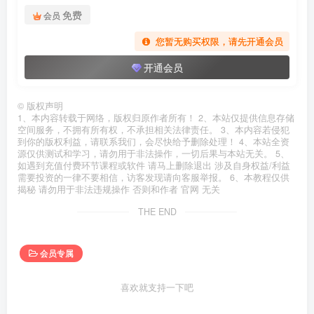
免费
会员
您暂无购买权限，请先开通会员
开通会员
©
版权声明
1、本内容转载于网络，版权归原作者所有！ 2、本站仅提供信息存储
空间服务，不拥有所有权，不承担相关法律责任。 3、本内容若侵犯
到你的版权利益，请联系我们，会尽快给予删除处理！ 4、本站全资
源仅供测试和学习，请勿用于非法操作，一切后果与本站无关。 5、
如遇到充值付费环节课程或软件 请马上删除退出 涉及自身权益/利益
需要投资的一律不要相信，访客发现请向客服举报。 6、本教程仅供
揭秘 请勿用于非法违规操作 否则和作者 官网 无关
THE END
会员专属
喜欢就支持一下吧