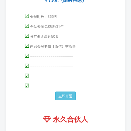
☑
会员时长：365天
☑
全站资源免费获取1年
☑
推广佣金高达50％
☑
内部会员专属【微信】交流群
☑
=====================
☑
=====================
☑
=====================
☑
=====================
立即开通
永久合伙人