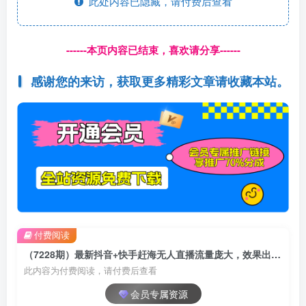
此处内容已隐藏，请付费后查看
------本页内容已结束，喜欢请分享------
感谢您的来访，获取更多精彩文章请收藏本站。
付费阅读
（7228期）最新抖音+快手赶海无人直播流量庞大，效果出奇的好（教程+素材）
此内容为付费阅读，请付费后查看
会员专属资源