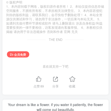
©
版权声明
1、本内容转载于网络，版权归原作者所有！ 2、本站仅提供信息存储
空间服务，不拥有所有权，不承担相关法律责任。 3、本内容若侵犯
到你的版权利益，请联系我们，会尽快给予删除处理！ 4、本站全资
源仅供测试和学习，请勿用于非法操作，一切后果与本站无关。 5、
如遇到充值付费环节课程或软件 请马上删除退出 涉及自身权益/利益
需要投资的一律不要相信，访客发现请向客服举报。 6、本教程仅供
揭秘 请勿用于非法违规操作 否则和作者 官网 无关
THE END
会员免费
喜欢就支持一下吧
点赞
89
分享
收藏
Your dream is like a flower. if you water it patiently, the flower
will come out beautifully.