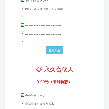
推广佣金高达50％
☑
内部会员专属【微信】交流群
☑
=====================
☑
=====================
☑
=====================
☑
=====================
立即开通
永久合伙人
99元（限时特惠）
☑
会员时长：永久
☑
全站资源永久免费获取