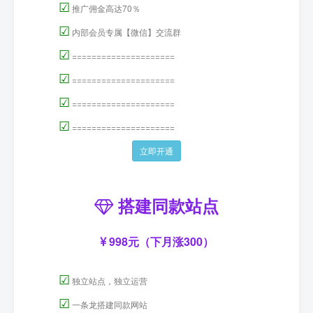
☑
推广佣金高达70％
☑
内部会员专属【微信】交流群
☑
=====================
☑
=====================
☑
=====================
☑
=====================
立即开通
搭建同款站点
998元（下月涨300）
☑
独立站点，独立运营
☑
一条龙搭建同款网站