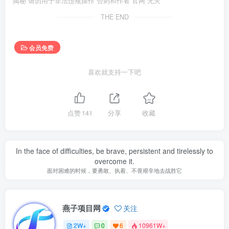
揭秘 请勿用于非法违规操作 否则和作者 官网 无关
THE END
会员免费
喜欢就支持一下吧
点赞
141
分享
收藏
In the face of difficulties, be brave, persistent and tirelessly to
overcome it.
面对困难的时候，要勇敢、执着、不畏艰辛地去战胜它
燕子项目网
关注
2W+
0
6
10961W+