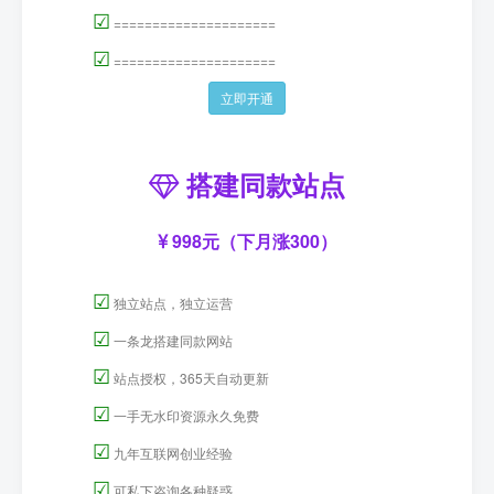
☑
=====================
☑
=====================
立即开通
搭建同款站点
998元（下月涨300）
☑
独立站点，独立运营
☑
一条龙搭建同款网站
☑
站点授权，365天自动更新
☑
一手无水印资源永久免费
☑
九年互联网创业经验
☑
可私下咨询各种疑惑