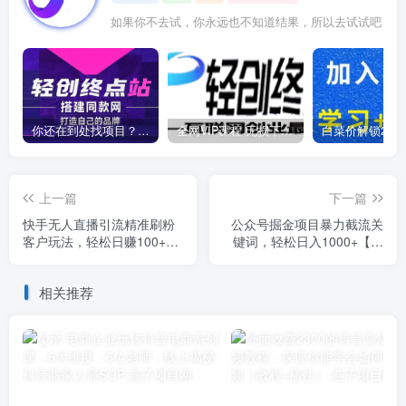
如果你不去试，你永远也不知道结果，所以去试试吧
你还在到处找项目？还在当韭菜？我靠卖项目一个月收入5万+，曾经我也是个失败者。
全网VIP课程 无损下载~
上一篇
下一篇
快手无人直播引流精准刷粉
公众号掘金项目暴力截流关
客户玩法，轻松日赚100+
键词，轻松日入1000+【揭
【揭秘】
秘】
相关推荐