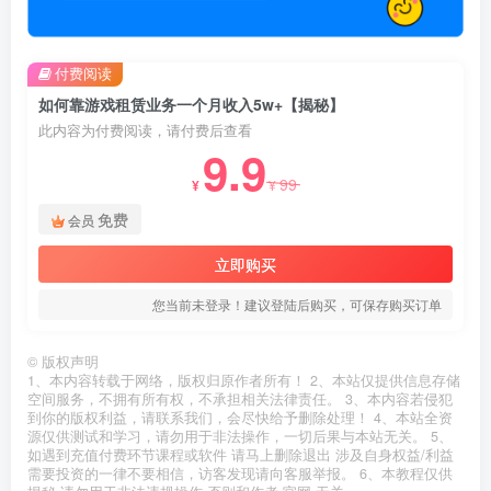
付费阅读
如何靠游戏租赁业务一个月收入5w+【揭秘】
此内容为付费阅读，请付费后查看
9.9
99
¥
¥
免费
会员
立即购买
您当前未登录！建议登陆后购买，可保存购买订单
©
版权声明
1、本内容转载于网络，版权归原作者所有！ 2、本站仅提供信息存储
空间服务，不拥有所有权，不承担相关法律责任。 3、本内容若侵犯
到你的版权利益，请联系我们，会尽快给予删除处理！ 4、本站全资
源仅供测试和学习，请勿用于非法操作，一切后果与本站无关。 5、
如遇到充值付费环节课程或软件 请马上删除退出 涉及自身权益/利益
需要投资的一律不要相信，访客发现请向客服举报。 6、本教程仅供