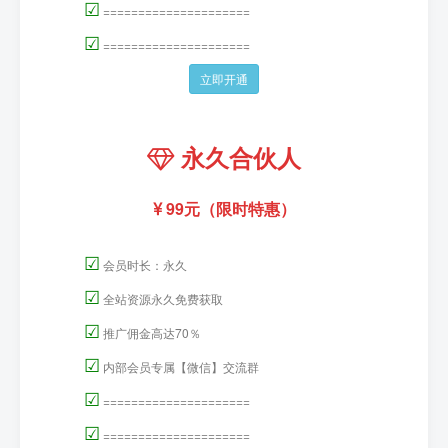
☑
=====================
☑
=====================
立即开通
永久合伙人
99元（限时特惠）
☑
会员时长：永久
☑
全站资源永久免费获取
☑
推广佣金高达70％
☑
内部会员专属【微信】交流群
☑
=====================
☑
=====================