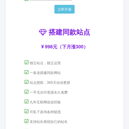
立即开通
搭建同款站点
998元（下月涨300）
☑
独立站点，独立运营
☑
一条龙搭建同款网站
☑
站点授权，365天自动更新
☑
一手无水印资源永久免费
☑
九年互联网创业经验
☑
可私下咨询各种疑惑
☑
支持站长再招自己的站长