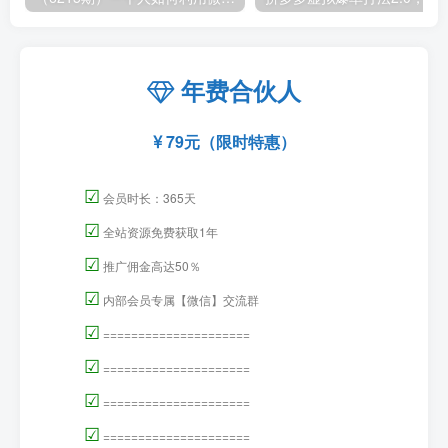
年费合伙人
79元（限时特惠）
☑
会员时长：365天
☑
全站资源免费获取1年
☑
推广佣金高达50％
☑
内部会员专属【微信】交流群
☑
=====================
☑
=====================
☑
=====================
☑
=====================