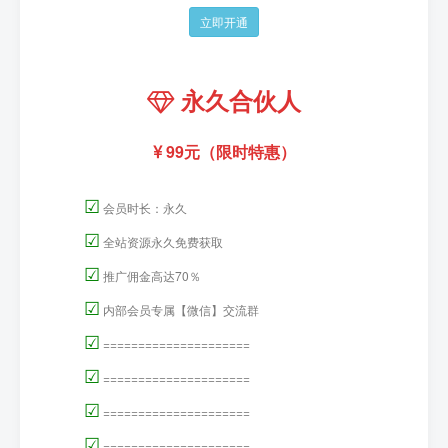
立即开通
永久合伙人
99元（限时特惠）
☑
会员时长：永久
☑
全站资源永久免费获取
☑
推广佣金高达70％
☑
内部会员专属【微信】交流群
☑
=====================
☑
=====================
☑
=====================
☑
=====================