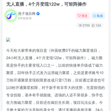
无人直播，4个月变现122w，可矩阵操作
燕子项目网
关注
私信
2年前发布
2700
124
今天给大家带来的项目是《外面收费2千的磁力聚星项目，
24小时无人直播，4个月变现122w，可矩阵操作》。磁力聚
星是快手的主要变现入口之一，以前的快接单升级成了磁力
聚星，22年快手正式发力运营磁力聚星，之前是要求账号10
万粉开通聚星变现权限更改成只需1万粉，目前通过渠道也可
以0粉开通聚星权限，对于新手有非常大的优势，无需很强的
专业技能，基本有手就能做。进场的人还不算很多，快手也
在力推磁力聚星，目前还在疯狂生长期，项目玩法众多。今
天教大家的方法是制作美女号，通过直播间承接流量，24小