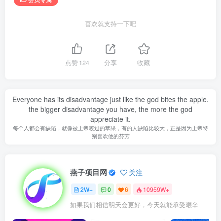
喜欢就支持一下吧
点赞
124
分享
收藏
Everyone has its disadvantage just like the god bites the apple.
the bigger disadvantage you have, the more the god
appreciate it.
每个人都会有缺陷，就像被上帝咬过的苹果，有的人缺陷比较大，正是因为上帝特
别喜欢他的芬芳
燕子项目网
关注
2W+
0
6
10959W+
如果我们相信明天会更好，今天就能承受艰辛