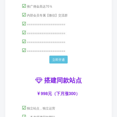
☑
推广佣金高达70％
☑
内部会员专属【微信】交流群
☑
=====================
☑
=====================
☑
=====================
☑
=====================
立即开通
搭建同款站点
998元（下月涨300）
☑
独立站点，独立运营
☑
一条龙搭建同款网站