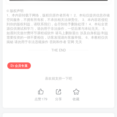
©
版权声明
1、本内容转载于网络，版权归原作者所有！ 2、本站仅提供信息存储
空间服务，不拥有所有权，不承担相关法律责任。 3、本内容若侵犯
到你的版权利益，请联系我们，会尽快给予删除处理！ 4、本站全资
源仅供测试和学习，请勿用于非法操作，一切后果与本站无关。 5、
如遇到充值付费环节课程或软件 请马上删除退出 涉及自身权益/利益
需要投资的一律不要相信，访客发现请向客服举报。 6、本教程仅供
揭秘 请勿用于非法违规操作 否则和作者 官网 无关
THE END
会员专属
喜欢就支持一下吧
点赞
179
分享
收藏