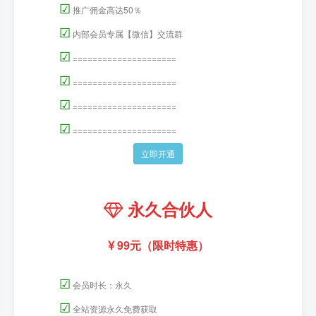
☑
推广佣金高达50％
☑
内部会员专属【微信】交流群
☑
=====================
☑
=====================
☑
=====================
☑
=====================
立即开通
永久合伙人
99元（限时特惠）
☑
会员时长：永久
☑
全站资源永久免费获取