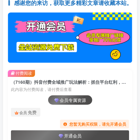
感谢您的来访，获取更多精彩文章请收藏本站。
付费阅读
（7160期）抖音付费全域推广玩法解析：抓住平台红利，小付费撬动大流量（9节课）
此内容为付费阅读，请付费后查看
会员专属资源
免费
会员
您暂无购买权限，请先开通会员
开通会员