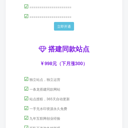
☑
=====================
☑
=====================
立即开通
搭建同款站点
998元（下月涨300）
☑
独立站点，独立运营
☑
一条龙搭建同款网站
☑
站点授权，365天自动更新
☑
一手无水印资源永久免费
☑
九年互联网创业经验
☑
可私下咨询各种疑惑