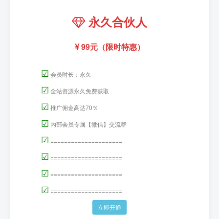
永久合伙人
99元（限时特惠）
☑
会员时长：永久
☑
全站资源永久免费获取
☑
推广佣金高达70％
☑
内部会员专属【微信】交流群
☑
=====================
☑
=====================
☑
=====================
☑
=====================
立即开通