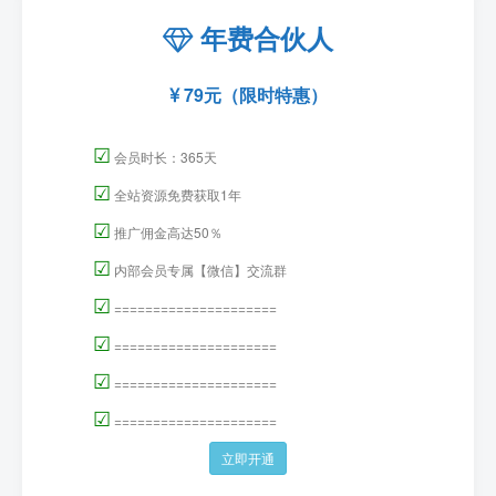
年费合伙人
79元（限时特惠）
☑
会员时长：365天
☑
全站资源免费获取1年
☑
推广佣金高达50％
☑
内部会员专属【微信】交流群
☑
=====================
☑
=====================
☑
=====================
☑
=====================
立即开通