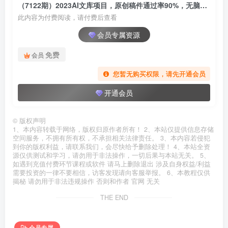
（7122期）2023AI文库项目，原创稿件通过率90%，无脑操作可批量放大
此内容为付费阅读，请付费后查看
会员专属资源
免费
会员
您暂无购买权限，请先开通会员
开通会员
©
版权声明
1、本内容转载于网络，版权归原作者所有！ 2、本站仅提供信息存储
空间服务，不拥有所有权，不承担相关法律责任。 3、本内容若侵犯
到你的版权利益，请联系我们，会尽快给予删除处理！ 4、本站全资
源仅供测试和学习，请勿用于非法操作，一切后果与本站无关。 5、
如遇到充值付费环节课程或软件 请马上删除退出 涉及自身权益/利益
需要投资的一律不要相信，访客发现请向客服举报。 6、本教程仅供
揭秘 请勿用于非法违规操作 否则和作者 官网 无关
THE END
会员专属