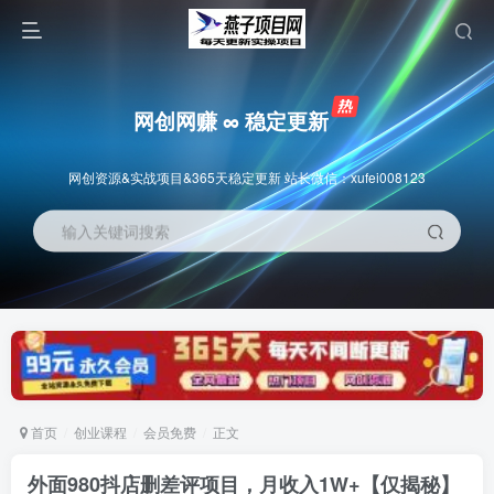
网创网赚 ∞ 稳定更新
网创资源&实战项目&365天稳定更新 站长微信：xufei008123
输入关键词搜索
首页
创业课程
会员免费
正文
外面980抖店删差评项目，月收入1W+【仅揭秘】