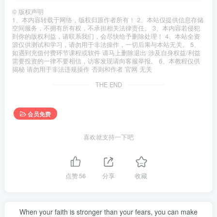
©
版权声明
1、本内容转载于网络，版权归原作者所有！ 2、本站仅提供信息存储
空间服务，不拥有所有权，不承担相关法律责任。 3、本内容若侵犯
到你的版权利益，请联系我们，会尽快给予删除处理！ 4、本站全资
源仅供测试和学习，请勿用于非法操作，一切后果与本站无关。 5、
如遇到充值付费环节课程或软件 请马上删除退出 涉及自身权益/利益
需要投资的一律不要相信，访客发现请向客服举报。 6、本教程仅供
揭秘 请勿用于非法违规操作 否则和作者 官网 无关
THE END
会员免费
喜欢就支持一下吧
点赞
56
分享
收藏
When your faith is stronger than your fears, you can make