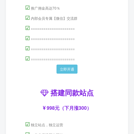
☑
推广佣金高达70％
☑
内部会员专属【微信】交流群
☑
=====================
☑
=====================
☑
=====================
☑
=====================
立即开通
搭建同款站点
998元（下月涨300）
☑
独立站点，独立运营