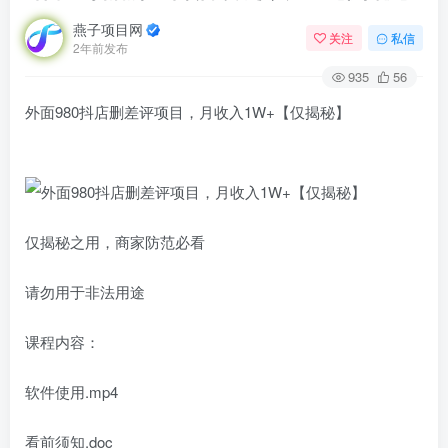
燕子项目网
关注
私信
2年前发布
935
56
外面980抖店删差评项目，月收入1W+【仅揭秘】
仅揭秘之用，商家防范必看
请勿用于非法用途
课程内容：
软件使用.mp4
看前须知.doc