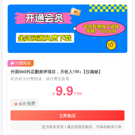
付费阅读
外面980抖店删差评项目，月收入1W+【仅揭秘】
此内容为付费阅读，请付费后查看
9.9
99
¥
¥
免费
会员
立即购买
您当前未登录！建议登陆后购买，可保存购买订单