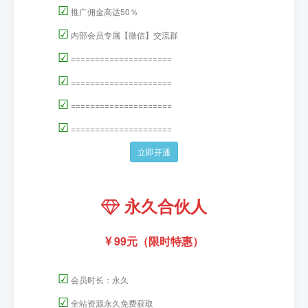
☑
推广佣金高达50％
☑
内部会员专属【微信】交流群
☑
=====================
☑
=====================
☑
=====================
☑
=====================
立即开通
永久合伙人
99元（限时特惠）
☑
会员时长：永久
☑
全站资源永久免费获取