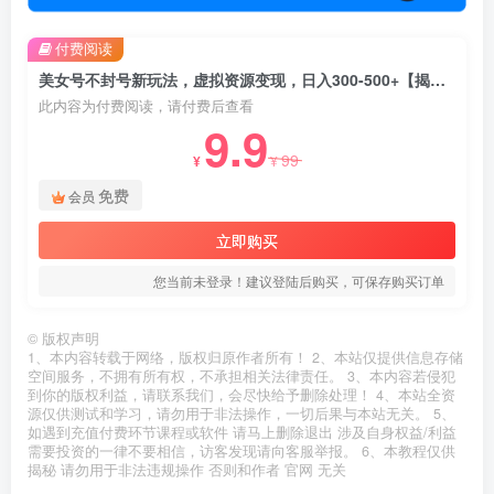
付费阅读
美女号不封号新玩法，虚拟资源变现，日入300-500+【揭秘】
此内容为付费阅读，请付费后查看
9.9
99
¥
¥
免费
会员
立即购买
您当前未登录！建议登陆后购买，可保存购买订单
©
版权声明
1、本内容转载于网络，版权归原作者所有！ 2、本站仅提供信息存储
空间服务，不拥有所有权，不承担相关法律责任。 3、本内容若侵犯
到你的版权利益，请联系我们，会尽快给予删除处理！ 4、本站全资
源仅供测试和学习，请勿用于非法操作，一切后果与本站无关。 5、
如遇到充值付费环节课程或软件 请马上删除退出 涉及自身权益/利益
需要投资的一律不要相信，访客发现请向客服举报。 6、本教程仅供
揭秘 请勿用于非法违规操作 否则和作者 官网 无关