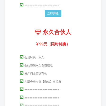
☑
=====================
立即开通
永久合伙人
99元（限时特惠）
☑
会员时长：永久
☑
全站资源永久免费获取
☑
推广佣金高达70％
☑
内部会员专属【微信】交流群
☑
=====================
☑
=====================
☑
=====================