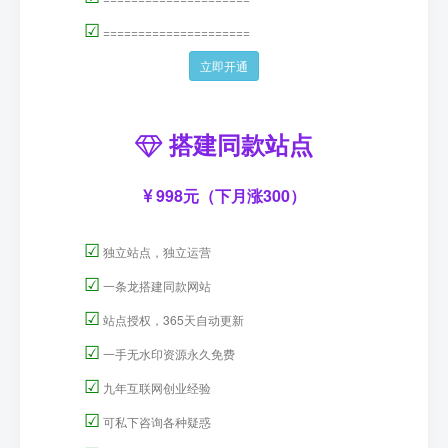
☑
=====================
立即开通
搭建同款站点
998元（下月涨300）
☑
独立站点，独立运营
☑
一条龙搭建同款网站
☑
站点授权，365天自动更新
☑
一手无水印资源永久免费
☑
九年互联网创业经验
☑
可私下咨询各种疑惑