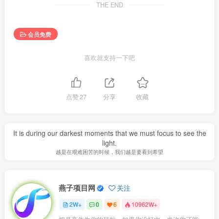
THE END
会员免费
喜欢就支持一下吧
点赞
27
分享
收藏
It is during our darkest moments that we must focus to see the
light.
越是在艰难困苦的时候，我们越是要看到希望
燕子项目网
关注
2W+
0
6
10962W+