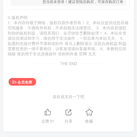
您当前未登录！建议登陆后购买，可保存购买订单
©
版权声明
1、本内容转载于网络，版权归原作者所有！ 2、本站仅提供信息存储
空间服务，不拥有所有权，不承担相关法律责任。 3、本内容若侵犯
到你的版权利益，请联系我们，会尽快给予删除处理！ 4、本站全资
源仅供测试和学习，请勿用于非法操作，一切后果与本站无关。 5、
如遇到充值付费环节课程或软件 请马上删除退出 涉及自身权益/利益
需要投资的一律不要相信，访客发现请向客服举报。 6、本教程仅供
揭秘 请勿用于非法违规操作 否则和作者 官网 无关
THE END
会员免费
喜欢就支持一下吧
点赞
31
分享
收藏