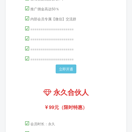
☑
推广佣金高达50％
☑
内部会员专属【微信】交流群
☑
=====================
☑
=====================
☑
=====================
☑
=====================
立即开通
永久合伙人
99元（限时特惠）
☑
会员时长：永久