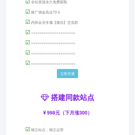
☑
全站资源永久免费获取
☑
推广佣金高达70％
☑
内部会员专属【微信】交流群
☑
=====================
☑
=====================
☑
=====================
☑
=====================
立即开通
搭建同款站点
998元（下月涨300）
☑
独立站点，独立运营