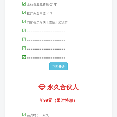
☑
全站资源免费获取1年
☑
推广佣金高达50％
☑
内部会员专属【微信】交流群
☑
=====================
☑
=====================
☑
=====================
☑
=====================
立即开通
永久合伙人
99元（限时特惠）
☑
会员时长：永久