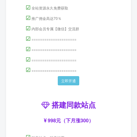
☑
全站资源永久免费获取
☑
推广佣金高达70％
☑
内部会员专属【微信】交流群
☑
=====================
☑
=====================
☑
=====================
☑
=====================
立即开通
搭建同款站点
998元（下月涨300）
☑