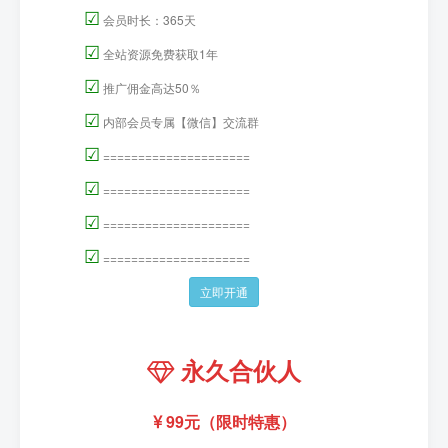
☑
会员时长：365天
☑
全站资源免费获取1年
☑
推广佣金高达50％
☑
内部会员专属【微信】交流群
☑
=====================
☑
=====================
☑
=====================
☑
=====================
立即开通
永久合伙人
99元（限时特惠）