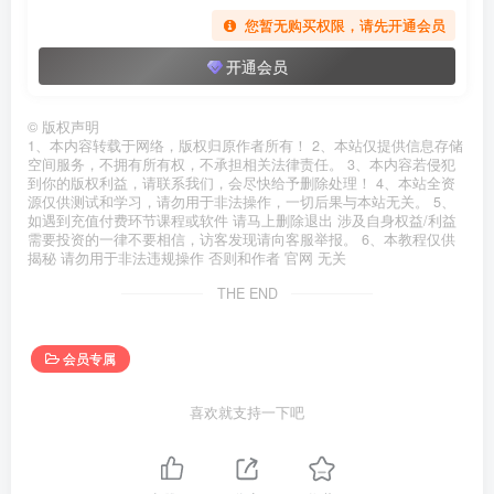
您暂无购买权限，请先开通会员
开通会员
©
版权声明
1、本内容转载于网络，版权归原作者所有！ 2、本站仅提供信息存储
空间服务，不拥有所有权，不承担相关法律责任。 3、本内容若侵犯
到你的版权利益，请联系我们，会尽快给予删除处理！ 4、本站全资
源仅供测试和学习，请勿用于非法操作，一切后果与本站无关。 5、
如遇到充值付费环节课程或软件 请马上删除退出 涉及自身权益/利益
需要投资的一律不要相信，访客发现请向客服举报。 6、本教程仅供
揭秘 请勿用于非法违规操作 否则和作者 官网 无关
THE END
会员专属
喜欢就支持一下吧