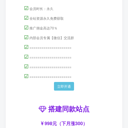
☑
会员时长：永久
☑
全站资源永久免费获取
☑
推广佣金高达70％
☑
内部会员专属【微信】交流群
☑
=====================
☑
=====================
☑
=====================
☑
=====================
立即开通
搭建同款站点
998元（下月涨300）