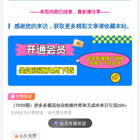
------本页内容已结束，喜欢请分享------
感谢您的来访，获取更多精彩文章请收藏本站。
付费阅读
（7059期）拼多多截流创业粉操作简单无成本单日引流200+
此内容为付费阅读，请付费后查看
会员专属资源
免费
会员