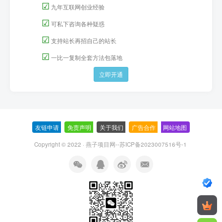
☑
九年互联网创业经验
☑
可私下咨询各种疑惑
☑
支持站长再招自己的站长
☑
一比一复制全套方法包落地
立即开通
友链申请
-
免责声明
-
关于我们
-
广告合作
-
网站地图
Copyright © 2022 ·
燕子项目网--苏ICP备2023007516号-1