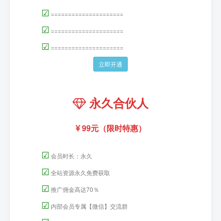
☑
=====================
☑
=====================
☑
=====================
立即开通
永久合伙人
99元（限时特惠）
☑
会员时长：永久
☑
全站资源永久免费获取
☑
推广佣金高达70％
☑
内部会员专属【微信】交流群