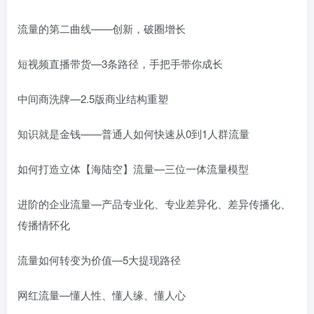
流量的第二曲线——创新，破圈增长
短视频直播带货—3条路径，手把手带你成长
中间商洗牌—2.5版商业结构重塑
知识就是金钱——普通人如何快速从0到1人群流量
如何打造立体【海陆空】流量—三位一体流量模型
进阶的企业流量—产品专业化、专业差异化、差异传播化、
传播情怀化
流量如何转变为价值—5大提现路径
网红流量—懂人性、懂人缘、懂人心