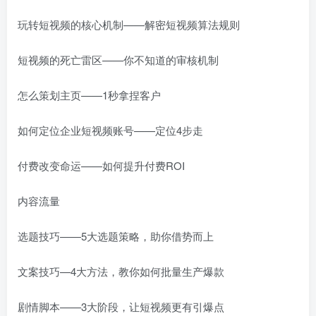
玩转短视频的核心机制——解密短视频算法规则
短视频的死亡雷区——你不知道的审核机制
怎么策划主页——1秒拿捏客户
如何定位企业短视频账号——定位4步走
付费改变命运——如何提升付费ROI
内容流量
选题技巧——5大选题策略，助你借势而上
文案技巧—4大方法，教你如何批量生产爆款
剧情脚本——3大阶段，让短视频更有引爆点