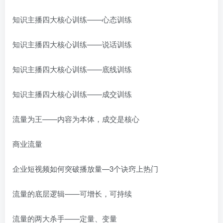
知识主播四大核心训练——心态训练
知识主播四大核心训练——说话训练
知识主播四大核心训练——底线训练
知识主播四大核心训练——成交训练
流量为王——内容为本体，成交是核心
商业流量
企业短视频如何突破播放量—3个诀窍上热门
流量的底层逻辑——可增长，可持续
流量的两大杀手——定量、变量