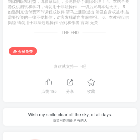
到你的版权利益，请联系我们，会尽快给予删除处理！ 4、本站全资
源仅供测试和学习，请勿用于非法操作，一切后果与本站无关。 5、
如遇到充值付费环节课程或软件 请马上删除退出 涉及自身权益/利益
需要投资的一律不要相信，访客发现请向客服举报。 6、本教程仅供
揭秘 请勿用于非法违规操作 否则和作者 官网 无关
THE END
会员免费
喜欢就支持一下吧
点赞
185
分享
收藏
Wish my smile clear off the sky, of all days.
微笑可以晴朗所有的天