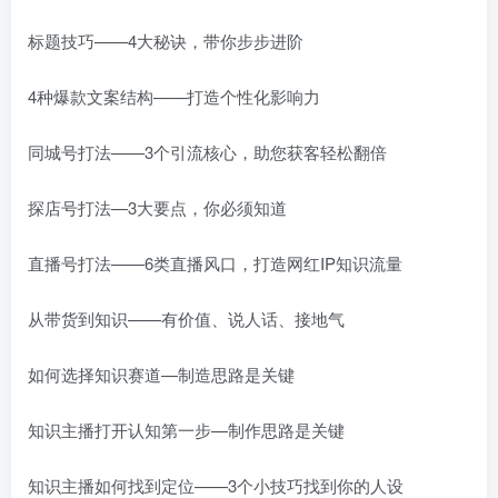
标题技巧——4大秘诀，带你步步进阶
4种爆款文案结构——打造个性化影响力
同城号打法——3个引流核心，助您获客轻松翻倍
探店号打法—3大要点，你必须知道
直播号打法——6类直播风口，打造网红IP知识流量
从带货到知识——有价值、说人话、接地气
如何选择知识赛道—制造思路是关键
知识主播打开认知第一步—制作思路是关键
知识主播如何找到定位——3个小技巧找到你的人设