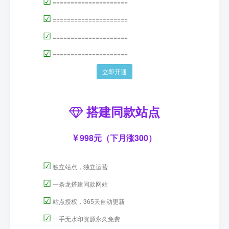
☑
=====================
☑
=====================
☑
=====================
☑
=====================
立即开通
搭建同款站点
998元（下月涨300）
☑
独立站点，独立运营
☑
一条龙搭建同款网站
☑
站点授权，365天自动更新
☑
一手无水印资源永久免费