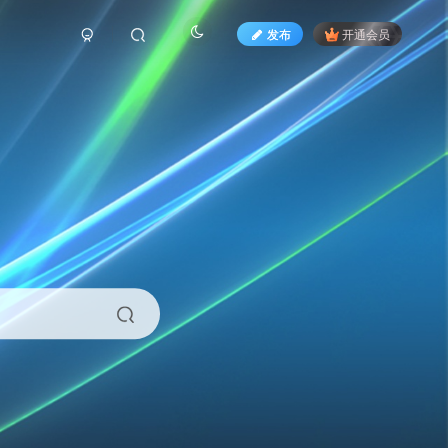
发布
开通会员