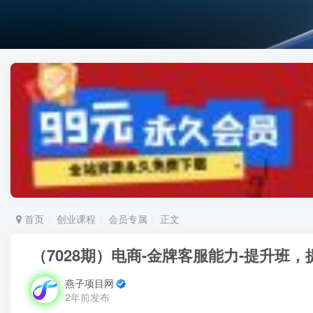
首页
创业课程
会员专属
正文
（7028期）电商-金牌客服能力-提升
燕子项目网
2年前发布