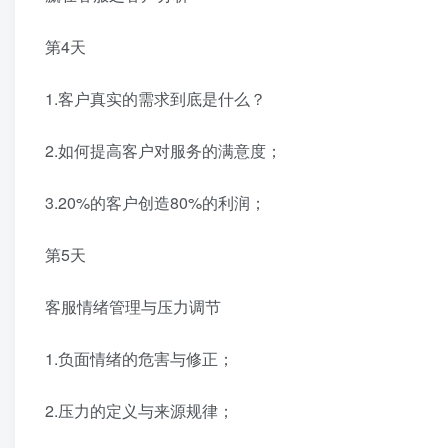
第4天
1.客户真实的需求到底是什么？
2.如何提高客户对服务的满意度；
3.20%的客户创造80%的利润；
第5天
客服情绪管理与压力调节
1.负面情绪的危害与修正；
2.压力的定义与来源规律；