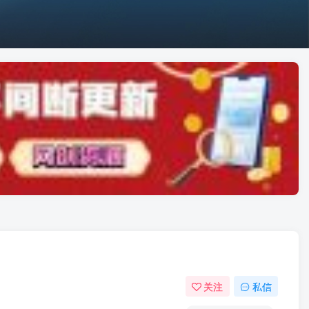
关注
私信