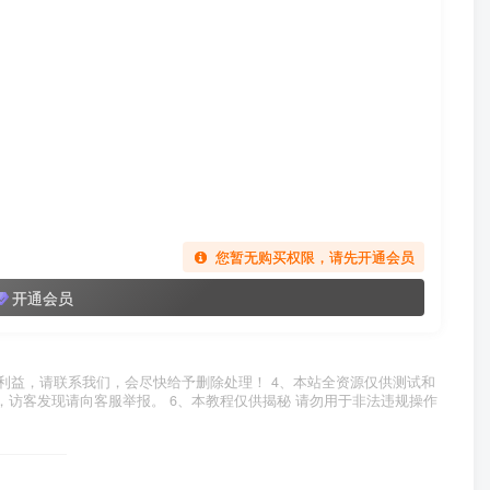
您暂无购买权限，请先开通会员
开通会员
利益，请联系我们，会尽快给予删除处理！ 4、本站全资源仅供测试和
，访客发现请向客服举报。 6、本教程仅供揭秘 请勿用于非法违规操作