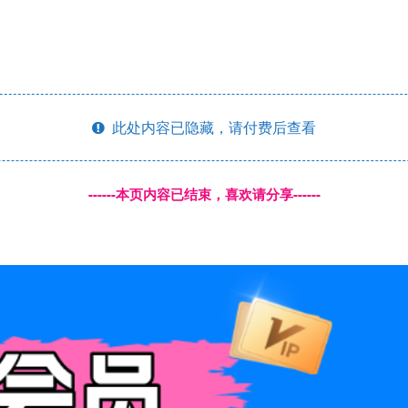
此处内容已隐藏，请付费后查看
------本页内容已结束，喜欢请分享------