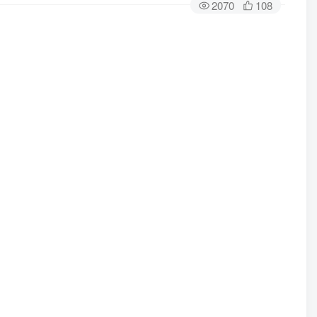
2070
108