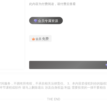
此内容为付费阅读，请付费后查看
会员专属资源
免费
会员
空间服务，不拥有所有权，不承担相关法律责任。 3、本内容若侵犯到你的版权
环节课程或软件 请马上删除退出 涉及自身权益/利益 需要投资的一律不要相信
THE END