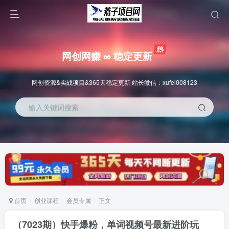
网创网赚 ∞ 稳定更新
网创资源&实战项目&365天稳定更新 站长微信：xufei008123
输入关键词搜索
首页
创业课程
会员专属
正文
（7023期）快手爆粉，单词视频号最新进阶玩