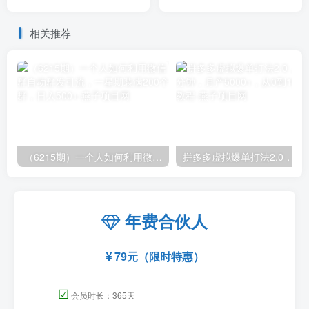
业，三周干起来！
万，中视频另类玩法，任何
人都可以做到
相关推荐
（6215期）一个人如何利用微信群自动群发引流，一星期装满200个群，日入500+
拼多多虚拟爆单打法2.0，每天10分钟，月产5
年费合伙人
79元（限时特惠）
☑
会员时长：365天