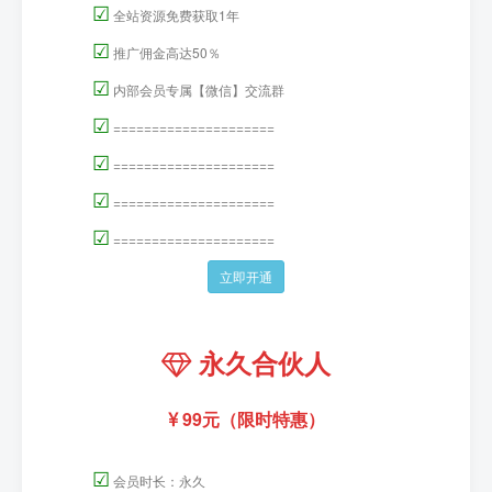
☑
全站资源免费获取1年
☑
推广佣金高达50％
☑
内部会员专属【微信】交流群
☑
=====================
☑
=====================
☑
=====================
☑
=====================
立即开通
永久合伙人
99元（限时特惠）
☑
会员时长：永久