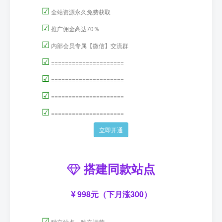
☑
全站资源永久免费获取
☑
推广佣金高达70％
☑
内部会员专属【微信】交流群
☑
=====================
☑
=====================
☑
=====================
☑
=====================
立即开通
搭建同款站点
998元（下月涨300）
☑
独立站点，独立运营