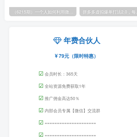
（6215期）一个人如何利用微信群自动群发引流，一星期装满200个群，日入500+
拼多多虚拟爆单打法2
年费合伙人
79元（限时特惠）
☑
会员时长：365天
☑
全站资源免费获取1年
☑
推广佣金高达50％
☑
内部会员专属【微信】交流群
☑
=====================
☑
=====================