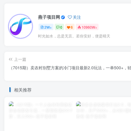
燕子项目网
关注
2W+
0
6
10960W+
时光如水，总是无言。若你安好，便是晴天
上一篇
（7015期）卖农村别墅方案的冷门项目最新2.0玩法，一单500+，轻
相关推荐