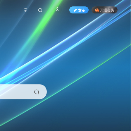
发布
开通会员