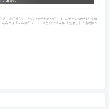
利益，请联系我们，会尽快给予删除处理！ 4、本站全资源仅供测试和
，访客发现请向客服举报。 6、本教程仅供揭秘 请勿用于非法违规操作
.