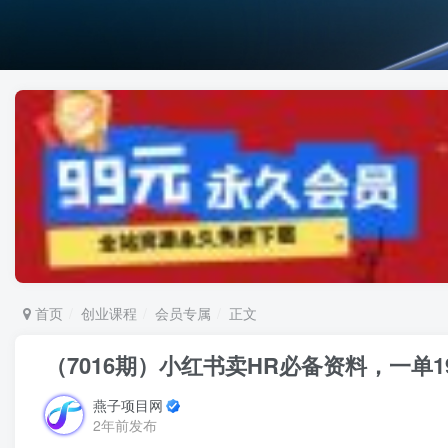
首页
创业课程
会员专属
正文
（7016期）小红书卖HR必备资料，一单
燕子项目网
2年前发布