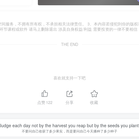
空间服务，不拥有所有权，不承担相关法律责任。 3、本内容若侵犯到你的版权
环节课程或软件 请马上删除退出 涉及自身权益/利益 需要投资的一律不要相信
THE END
喜欢就支持一下吧
点赞
122
分享
收藏
Judge each day not by the harvest you reap but by the seeds you plant
不要问自己收获了多少果实，而是要问自己今天播种了多少种子