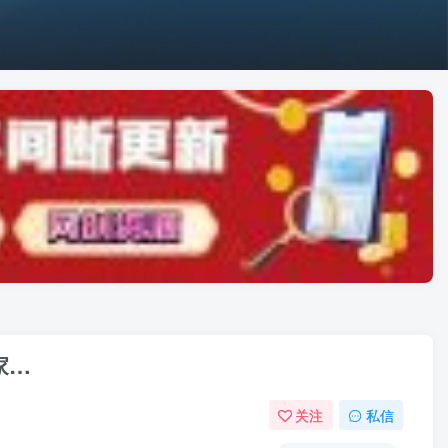
家…
关注
私信