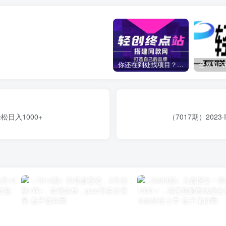
你还在到处找项目？还在当韭菜？我靠卖项目一个月收入5万+，曾经我也是个失败者。
松日入1000+
（7017期）202