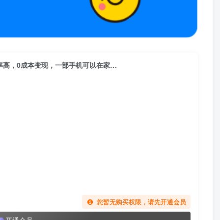
化率高，0成本变现，一部手机可以在家…
您暂无购买权限，请先开通会员
开通会员