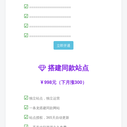
☑
=====================
☑
=====================
☑
=====================
☑
=====================
立即开通
搭建同款站点
998元（下月涨300）
☑
独立站点，独立运营
☑
一条龙搭建同款网站
☑
站点授权，365天自动更新
☑
一手无水印资源永久免费