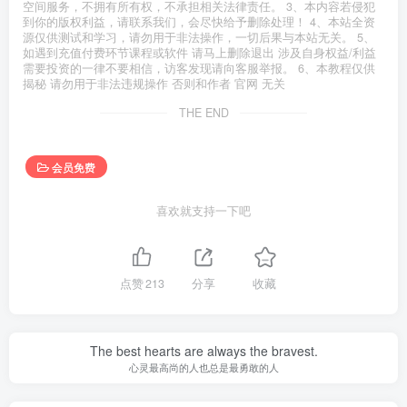
空间服务，不拥有所有权，不承担相关法律责任。 3、本内容若侵犯
到你的版权利益，请联系我们，会尽快给予删除处理！ 4、本站全资
源仅供测试和学习，请勿用于非法操作，一切后果与本站无关。 5、
如遇到充值付费环节课程或软件 请马上删除退出 涉及自身权益/利益
需要投资的一律不要相信，访客发现请向客服举报。 6、本教程仅供
揭秘 请勿用于非法违规操作 否则和作者 官网 无关
THE END
会员免费
喜欢就支持一下吧
点赞
213
分享
收藏
The best hearts are always the bravest.
心灵最高尚的人也总是最勇敢的人