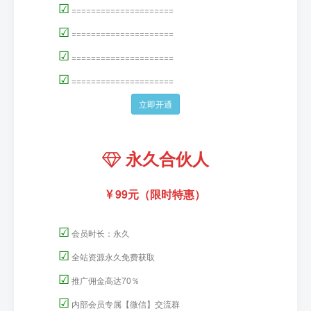
☑
=====================
☑
=====================
☑
=====================
☑
=====================
立即开通
永久合伙人
99元（限时特惠）
☑
会员时长：永久
☑
全站资源永久免费获取
☑
推广佣金高达70％
☑
内部会员专属【微信】交流群