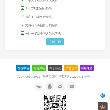
☑
九年互联网创业经验
☑
可私下咨询各种疑惑
☑
支持站长再招自己的站长
☑
一比一复制全套方法包落地
立即开通
友链申请
-
免责声明
-
关于我们
-
广告合作
-
网站地图
Copyright © 2022 ·
燕子项目网--苏ICP备2023007516号-1