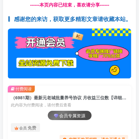
------本页内容已结束，喜欢请分享------
感谢您的来访，获取更多精彩文章请收藏本站。
付费阅读
（6981期）最新元老城批量养号协议 月收益三位数【详细教程+拓展思路】
此内容为付费阅读，请付费后查看
会员专属资源
免费
会员