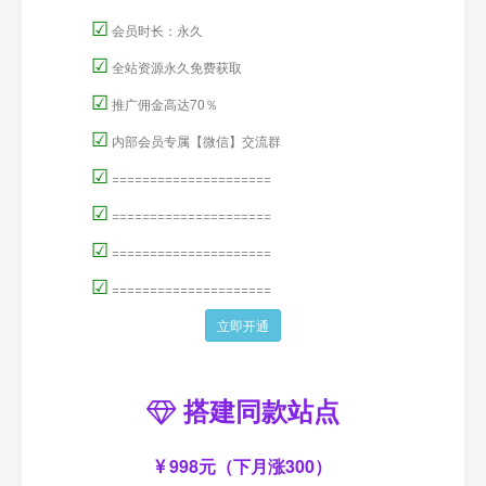
☑
会员时长：永久
☑
全站资源永久免费获取
☑
推广佣金高达70％
☑
内部会员专属【微信】交流群
☑
=====================
☑
=====================
☑
=====================
☑
=====================
立即开通
搭建同款站点
998元（下月涨300）