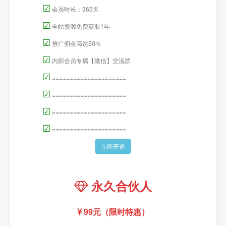
☑
会员时长：365天
☑
全站资源免费获取1年
☑
推广佣金高达50％
☑
内部会员专属【微信】交流群
☑
=====================
☑
=====================
☑
=====================
☑
=====================
立即开通
永久合伙人
99元（限时特惠）