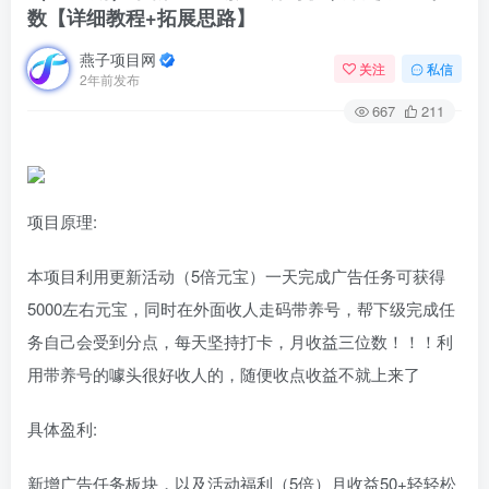
数【详细教程+拓展思路】
燕子项目网
关注
私信
2年前发布
667
211
项目原理:
本项目利用更新活动（5倍元宝）一天完成广告任务可获得
5000左右元宝，同时在外面收人走码带养号，帮下级完成任
务自己会受到分点，每天坚持打卡，月收益三位数！！！利
用带养号的噱头很好收人的，随便收点收益不就上来了
具体盈利:
新增广告任务板块，以及活动福利（5倍）月收益50+轻轻松