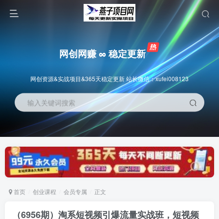
网创网赚 ∞ 稳定更新
网创资源&实战项目&365天稳定更新 站长微信：xufei008123
输入关键词搜索
首页
创业课程
会员专属
正文
（6956期）淘系短视频引爆流量实战班，​短视频