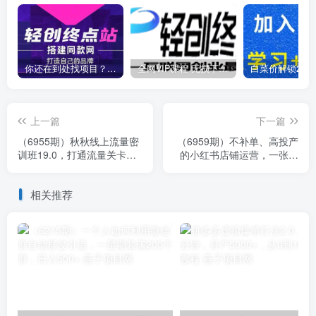
你还在到处找项目？还在当韭菜？我靠卖项目一个月收入5万+，曾经我也是个失败者。
全网VIP课程 无损下载~
上一篇
下一篇
（6955期）秋秋线上流量密
（6959期）不补单、高投产
训班19.0，打通流量关卡，
的小红书店铺运营，一张身
线上也能实战流量破局
份证就可以开店注册（33节
课）
相关推荐