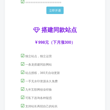
☑
=====================
立即开通
搭建同款站点
998元（下月涨300）
☑
独立站点，独立运营
☑
一条龙搭建同款网站
☑
站点授权，365天自动更新
☑
一手无水印资源永久免费
☑
九年互联网创业经验
☑
可私下咨询各种疑惑
☑
支持站长再招自己的站长