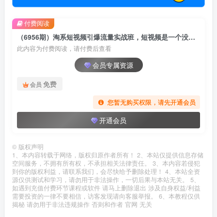
付费阅读
（6956期）淘系短视频引爆流量实战班，​短视频是一个没有天花板的流量入口
此内容为付费阅读，请付费后查看
会员专属资源
免费
会员
您暂无购买权限，请先开通会员
开通会员
©
版权声明
1、本内容转载于网络，版权归原作者所有！ 2、本站仅提供信息存储
空间服务，不拥有所有权，不承担相关法律责任。 3、本内容若侵犯
到你的版权利益，请联系我们，会尽快给予删除处理！ 4、本站全资
源仅供测试和学习，请勿用于非法操作，一切后果与本站无关。 5、
如遇到充值付费环节课程或软件 请马上删除退出 涉及自身权益/利益
需要投资的一律不要相信，访客发现请向客服举报。 6、本教程仅供
揭秘 请勿用于非法违规操作 否则和作者 官网 无关