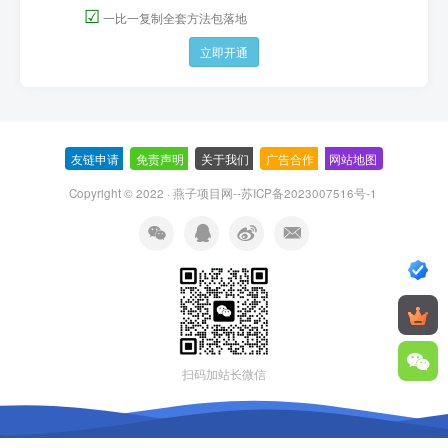
☑
一比一复制全套方法包落地
立即开通
友链申请
-
免责声明
-
关于我们
-
广告合作
-
网站地图
Copyright © 2022 ·
燕子项目网--苏ICP备2023007516号-1
扫码加站长微信