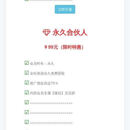
立即开通
永久合伙人
99元（限时特惠）
☑
会员时长：永久
☑
全站资源永久免费获取
☑
推广佣金高达70％
☑
内部会员专属【微信】交流群
☑
=====================
☑
=====================
☑
=====================