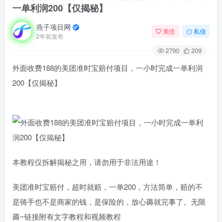
一单利润200【仅揭秘】
燕子项目网
关注
私信
2年前发布
2790
209
外面收费188的美团准时宝赔付项目，一小时完成一单利润
200【仅揭秘】
本教程仅拆解揭秘之用，请勿用于非法用途！
美团准时宝赔付，超时就赔，一单200，方法简单，赔的不
是骑手也不是商家的钱，是保险的，放心薅就完事了。无限
薅~链接附有文字教程和视频教程