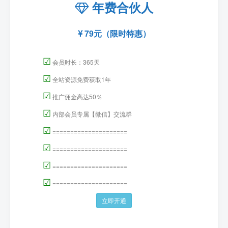
年费合伙人
79元（限时特惠）
☑
会员时长：365天
☑
全站资源免费获取1年
☑
推广佣金高达50％
☑
内部会员专属【微信】交流群
☑
=====================
☑
=====================
☑
=====================
☑
=====================
立即开通