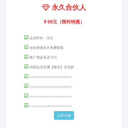
永久合伙人
99元（限时特惠）
☑
会员时长：永久
☑
全站资源永久免费获取
☑
推广佣金高达70％
☑
内部会员专属【微信】交流群
☑
=====================
☑
=====================
☑
=====================
☑
=====================
立即开通