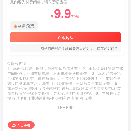
此内容为付费阅读，请付费后查看
9.9
99
¥
¥
免费
会员
立即购买
您当前未登录！建议登陆后购买，可保存购买订单
©
版权声明
1、本内容转载于网络，版权归原作者所有！ 2、本站仅提供信息存储
空间服务，不拥有所有权，不承担相关法律责任。 3、本内容若侵犯
到你的版权利益，请联系我们，会尽快给予删除处理！ 4、本站全资
源仅供测试和学习，请勿用于非法操作，一切后果与本站无关。 5、
如遇到充值付费环节课程或软件 请马上删除退出 涉及自身权益/利益
需要投资的一律不要相信，访客发现请向客服举报。 6、本教程仅供
揭秘 请勿用于非法违规操作 否则和作者 官网 无关
THE END
会员免费