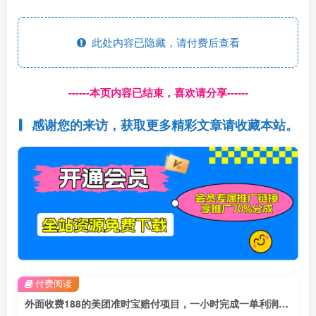
此处内容已隐藏，请付费后查看
------本页内容已结束，喜欢请分享------
感谢您的来访，获取更多精彩文章请收藏本站。
付费阅读
外面收费188的美团准时宝赔付项目，一小时完成一单利润200【仅揭秘】