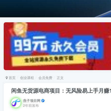
首页
创业课程
会员免费
正文
闲鱼无货源电商项目：无风险易上手月赚1
燕子项目网
2年前发布