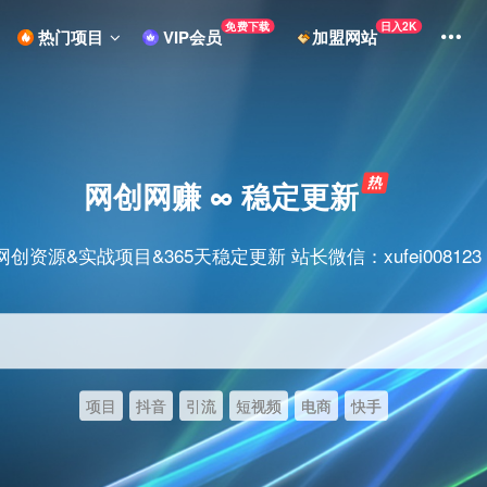
免费下载
日入2K
热门项目
VIP会员
加盟网站
网创网赚 ∞ 稳定更新
网创资源&实战项目&365天稳定更新 站长微信：xufei008123
项目
抖音
引流
短视频
电商
快手