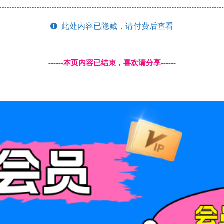
此处内容已隐藏，请付费后查看
------本页内容已结束，喜欢请分享------