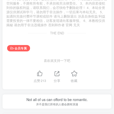
空间服务，不拥有所有权，不承担相关法律责任。 3、本内容若侵犯
到你的版权利益，请联系我们，会尽快给予删除处理！ 4、本站全资
源仅供测试和学习，请勿用于非法操作，一切后果与本站无关。 5、
如遇到充值付费环节课程或软件 请马上删除退出 涉及自身权益/利益
需要投资的一律不要相信，访客发现请向客服举报。 6、本教程仅供
揭秘 请勿用于非法违规操作 否则和作者 官网 无关
THE END
会员专属
喜欢就支持一下吧
点赞
213
分享
收藏
Not all of us can offord to be romantic.
并不是我们所有的人都会拥有浪漫