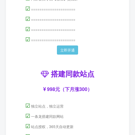
☑
=====================
☑
=====================
☑
=====================
☑
=====================
立即开通
搭建同款站点
998元（下月涨300）
☑
独立站点，独立运营
☑
一条龙搭建同款网站
☑
站点授权，365天自动更新