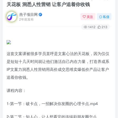
天花板 洞悉人性营销 让客户追着你收钱
燕子项目网
关注
私信
2年前发布
1412
213
这套文案课被很多学员直呼是文案心法的天花板，因为仅仅
是短短十几天时间就让他们激活自己内在力量，打造养成系
IP文案力洞悉人性营销用高价成交思维卖爆低价产品让客户
追着你收钱。
课程内容：
1-第一节：破卡点，一招解决你发圈的心理卡点.mp4
2-第二节：知人心，让人想看完的连续剧朋友圈怎么