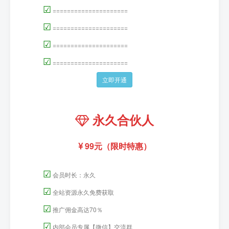
☑
=====================
☑
=====================
☑
=====================
☑
=====================
立即开通
永久合伙人
99元（限时特惠）
☑
会员时长：永久
☑
全站资源永久免费获取
☑
推广佣金高达70％
☑
内部会员专属【微信】交流群