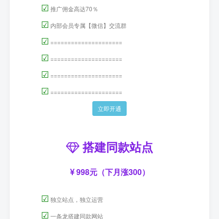
☑
推广佣金高达70％
☑
内部会员专属【微信】交流群
☑
=====================
☑
=====================
☑
=====================
☑
=====================
立即开通
搭建同款站点
998元（下月涨300）
☑
独立站点，独立运营
☑
一条龙搭建同款网站