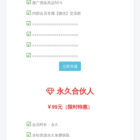
☑
推广佣金高达50％
☑
内部会员专属【微信】交流群
☑
=====================
☑
=====================
☑
=====================
☑
=====================
立即开通
永久合伙人
99元（限时特惠）
☑
会员时长：永久
☑
全站资源永久免费获取