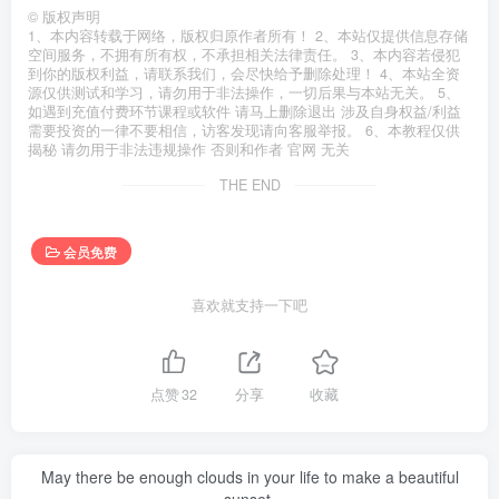
©
版权声明
1、本内容转载于网络，版权归原作者所有！ 2、本站仅提供信息存储
空间服务，不拥有所有权，不承担相关法律责任。 3、本内容若侵犯
到你的版权利益，请联系我们，会尽快给予删除处理！ 4、本站全资
源仅供测试和学习，请勿用于非法操作，一切后果与本站无关。 5、
如遇到充值付费环节课程或软件 请马上删除退出 涉及自身权益/利益
需要投资的一律不要相信，访客发现请向客服举报。 6、本教程仅供
揭秘 请勿用于非法违规操作 否则和作者 官网 无关
THE END
会员免费
喜欢就支持一下吧
点赞
32
分享
收藏
May there be enough clouds in your life to make a beautiful
sunset.