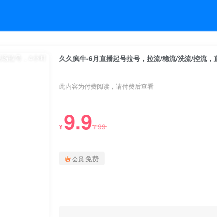
久久疯牛-6月直播起号拉号，拉流/稳流/洗流/控流，
此内容为付费阅读，请付费后查看
9.9
99
¥
¥
免费
会员