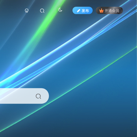
发布
开通会员