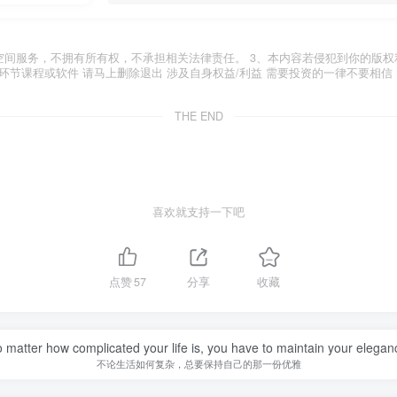
空间服务，不拥有所有权，不承担相关法律责任。 3、本内容若侵犯到你的版权
环节课程或软件 请马上删除退出 涉及自身权益/利益 需要投资的一律不要相信
THE END
喜欢就支持一下吧
点赞
57
分享
收藏
 matter how complicated your life is, you have to maintain your elegan
不论生活如何复杂，总要保持自己的那一份优雅