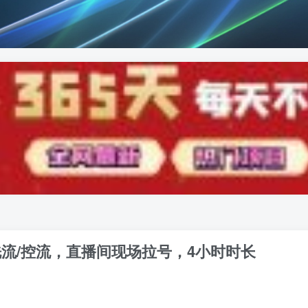
洗流/控流，​直播间现场拉号，4小时时长