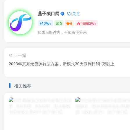
燕子项目网
关注
2W+
0
6
10963W+
如果后悔过去，不如奋斗将来
上一篇
2023年京东无货源转型方案，新模式30天做到日销1万以上
相关推荐