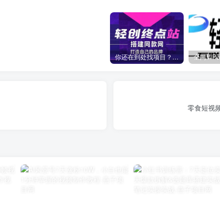
你还在到处找项目？还在当韭菜？我靠卖项目一个月收入5万+，曾经我也是个失败者。
零食短视