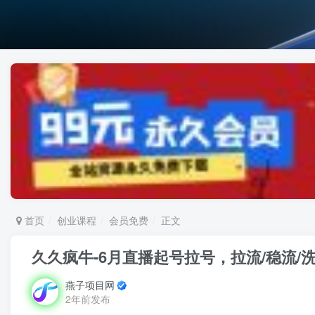
首页
创业课程
会员免费
正文
久久疯牛-6月直播起号拉号，拉流/稳流/
燕子项目网
2年前发布