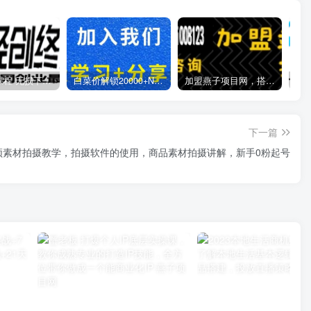
全网VIP课程 无损下载~
白菜价解锁20000+N个赚钱机会，加入燕子项目网会员，全站资源免费学习。
加盟燕子项目网，搭建同款项目资源站，实现日入2000+
下一篇
频素材拍摄教学，​拍摄软件的使用，商品素材拍摄讲解，新手0粉起号