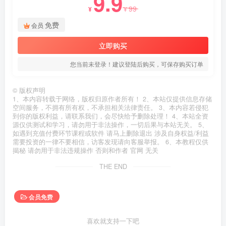
9.9
99
¥
¥
免费
会员
立即购买
您当前未登录！建议登陆后购买，可保存购买订单
©
版权声明
1、本内容转载于网络，版权归原作者所有！ 2、本站仅提供信息存储
空间服务，不拥有所有权，不承担相关法律责任。 3、本内容若侵犯
到你的版权利益，请联系我们，会尽快给予删除处理！ 4、本站全资
源仅供测试和学习，请勿用于非法操作，一切后果与本站无关。 5、
如遇到充值付费环节课程或软件 请马上删除退出 涉及自身权益/利益
需要投资的一律不要相信，访客发现请向客服举报。 6、本教程仅供
揭秘 请勿用于非法违规操作 否则和作者 官网 无关
THE END
会员免费
喜欢就支持一下吧