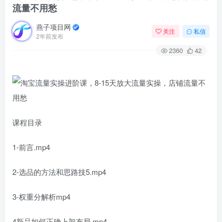
流量不用愁
燕子项目网
关注
私信
2年前发布
2360
42
课程目录
1-前言.mp4
2-选品的方法和思路技5.mp4
3-权重分解析mp4
4新品如何正确上架布局,mp4