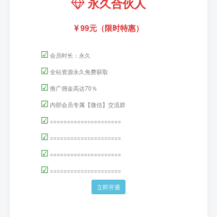
永久合伙人
99元（限时特惠）
☑
会员时长：永久
☑
全站资源永久免费获取
☑
推广佣金高达70％
☑
内部会员专属【微信】交流群
☑
=====================
☑
=====================
☑
=====================
☑
=====================
立即开通