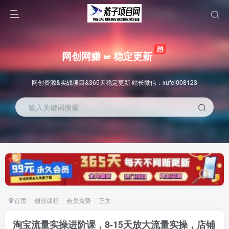
网创网赚 ∞ 稳定更新
网创资源&实战项目&365天稳定更新 站长微信：xufei008123
输入关键词搜索
首页
创业课程
会员免费
正文
淘宝流量实操进阶课，8-15天放大流量实操，店铺