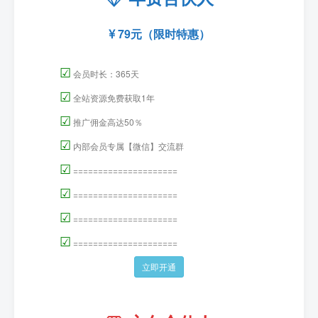
79元（限时特惠）
☑
会员时长：365天
☑
全站资源免费获取1年
☑
推广佣金高达50％
☑
内部会员专属【微信】交流群
☑
=====================
☑
=====================
☑
=====================
☑
=====================
立即开通