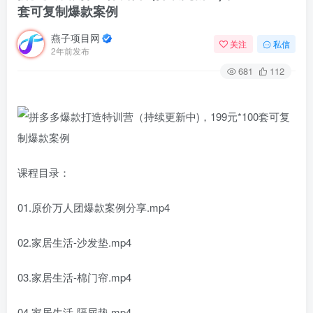
套可复制爆款案例
燕子项目网
关注
私信
2年前发布
681
112
课程目录：
01.原价万人团爆款案例分享.mp4
02.家居生活-沙发垫.mp4
03.家居生活-棉门帘.mp4
04.家居生活-隔尿垫.mp4