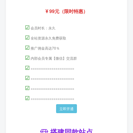
99元（限时特惠）
☑
会员时长：永久
☑
全站资源永久免费获取
☑
推广佣金高达70％
☑
内部会员专属【微信】交流群
☑
=====================
☑
=====================
☑
=====================
☑
=====================
立即开通
搭建同款站点