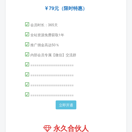
79元（限时特惠）
☑
会员时长：365天
☑
全站资源免费获取1年
☑
推广佣金高达50％
☑
内部会员专属【微信】交流群
☑
=====================
☑
=====================
☑
=====================
☑
=====================
立即开通
永久合伙人