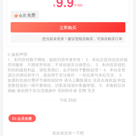
9.9
99
¥
¥
免费
会员
立即购买
您当前未登录！建议登陆后购买，可保存购买订单
©
版权声明
1、本内容转载于网络，版权归原作者所有！ 2、本站仅提供信息存储
空间服务，不拥有所有权，不承担相关法律责任。 3、本内容若侵犯
到你的版权利益，请联系我们，会尽快给予删除处理！ 4、本站全资
源仅供测试和学习，请勿用于非法操作，一切后果与本站无关。 5、
如遇到充值付费环节课程或软件 请马上删除退出 涉及自身权益/利益
需要投资的一律不要相信，访客发现请向客服举报。 6、本教程仅供
揭秘 请勿用于非法违规操作 否则和作者 官网 无关
THE END
会员免费
喜欢就支持一下吧