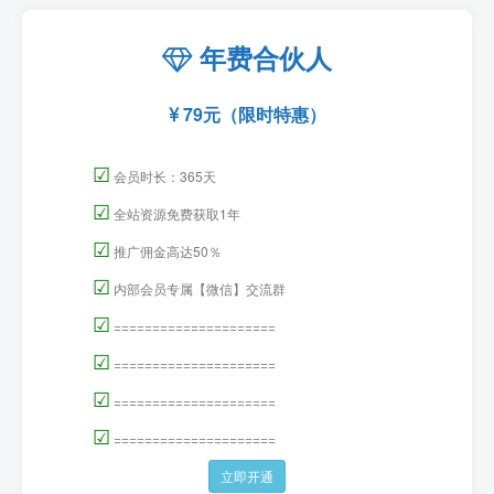
年费合伙人
79元（限时特惠）
☑
会员时长：365天
☑
全站资源免费获取1年
☑
推广佣金高达50％
☑
内部会员专属【微信】交流群
☑
=====================
☑
=====================
☑
=====================
☑
=====================
立即开通