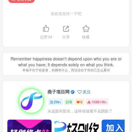
喜欢就支持一下吧
点赞
34
分享
收藏
Remember happiness doesn't depend upon who you are or
what you have; it depends solely on what you think.
幸福不在于你是谁，你拥有什么，而仅仅在于你自己怎么看待
燕子项目网
关注
2W+
0
6
10961W+
永远面向阳光，这样你就看不见阴影了