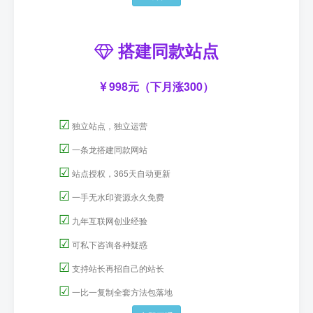
搭建同款站点
998元（下月涨300）
☑
独立站点，独立运营
☑
一条龙搭建同款网站
☑
站点授权，365天自动更新
☑
一手无水印资源永久免费
☑
九年互联网创业经验
☑
可私下咨询各种疑惑
☑
支持站长再招自己的站长
☑
一比一复制全套方法包落地