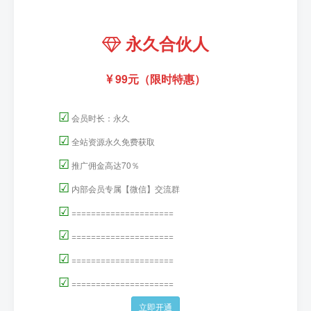
永久合伙人
99元（限时特惠）
☑
会员时长：永久
☑
全站资源永久免费获取
☑
推广佣金高达70％
☑
内部会员专属【微信】交流群
☑
=====================
☑
=====================
☑
=====================
☑
=====================
立即开通