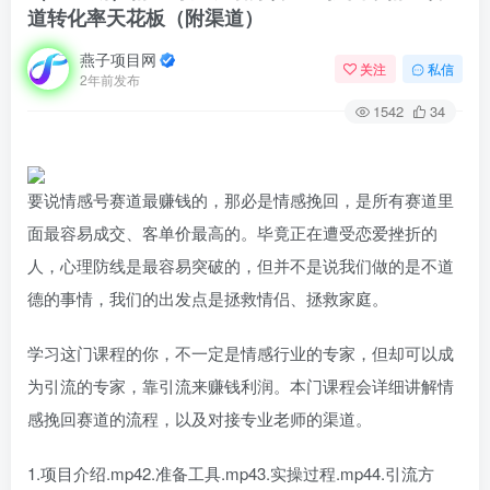
道转化率天花板（附渠道）
燕子项目网
关注
私信
2年前发布
1542
34
要说情感号赛道最赚钱的，那必是情感挽回，是所有赛道里
面最容易成交、客单价最高的。毕竟正在遭受恋爱挫折的
人，心理防线是最容易突破的，但并不是说我们做的是不道
德的事情，我们的出发点是拯救情侣、拯救家庭。
学习这门课程的你，不一定是情感行业的专家，但却可以成
为引流的专家，靠引流来赚钱利润。本门课程会详细讲解情
感挽回赛道的流程，以及对接专业老师的渠道。
1.项目介绍.mp42.准备工具.mp43.实操过程.mp44.引流方