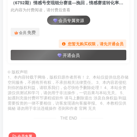
（6752期）情感号变现细分赛道—挽回，情感赛道转化率天花板（附渠道）
此内容为付费阅读，请付费后查看
会员专属资源
免费
会员
您暂无购买权限，请先开通会员
开通会员
©
版权声明
1、本内容转载于网络，版权归原作者所有！ 2、本站仅提供信息存储
空间服务，不拥有所有权，不承担相关法律责任。 3、本内容若侵犯
到你的版权利益，请联系我们，会尽快给予删除处理！ 4、本站全资
源仅供测试和学习，请勿用于非法操作，一切后果与本站无关。 5、
如遇到充值付费环节课程或软件 请马上删除退出 涉及自身权益/利益
需要投资的一律不要相信，访客发现请向客服举报。 6、本教程仅供
揭秘 请勿用于非法违规操作 否则和作者 官网 无关
THE END
会员专属