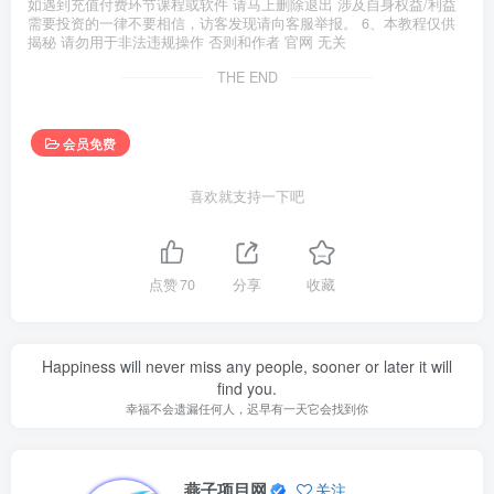
如遇到充值付费环节课程或软件 请马上删除退出 涉及自身权益/利益
需要投资的一律不要相信，访客发现请向客服举报。 6、本教程仅供
揭秘 请勿用于非法违规操作 否则和作者 官网 无关
THE END
会员免费
喜欢就支持一下吧
点赞
70
分享
收藏
Happiness will never miss any people, sooner or later it will
find you.
幸福不会遗漏任何人，迟早有一天它会找到你
燕子项目网
关注