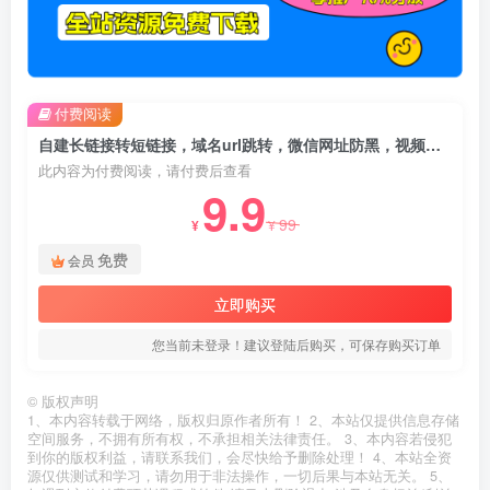
付费阅读
自建长链接转短链接，域名url跳转，微信网址防黑，视频教程手把手教你
此内容为付费阅读，请付费后查看
9.9
99
¥
¥
免费
会员
立即购买
您当前未登录！建议登陆后购买，可保存购买订单
©
版权声明
1、本内容转载于网络，版权归原作者所有！ 2、本站仅提供信息存储
空间服务，不拥有所有权，不承担相关法律责任。 3、本内容若侵犯
到你的版权利益，请联系我们，会尽快给予删除处理！ 4、本站全资
源仅供测试和学习，请勿用于非法操作，一切后果与本站无关。 5、