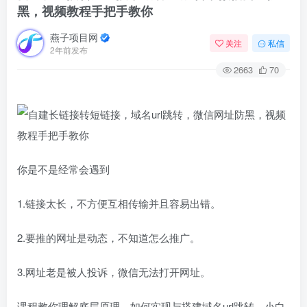
黑，视频教程手把手教你
燕子项目网
关注
私信
2年前发布
2663
70
你是不是经常会遇到
1.链接太长，不方便互相传输并且容易出错。
2.要推的网址是动态，不知道怎么推广。
3.网址老是被人投诉，微信无法打开网址。
课程教你理解底层原理，如何实现与搭建域名url跳转。小白