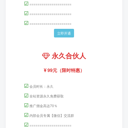
☑
=====================
☑
=====================
☑
=====================
立即开通
永久合伙人
99元（限时特惠）
☑
会员时长：永久
☑
全站资源永久免费获取
☑
推广佣金高达70％
☑
内部会员专属【微信】交流群
☑
=====================