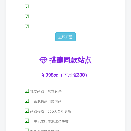
☑
=====================
☑
=====================
☑
=====================
立即开通
搭建同款站点
998元（下月涨300）
☑
独立站点，独立运营
☑
一条龙搭建同款网站
☑
站点授权，365天自动更新
☑
一手无水印资源永久免费
☑
九年互联网创业经验