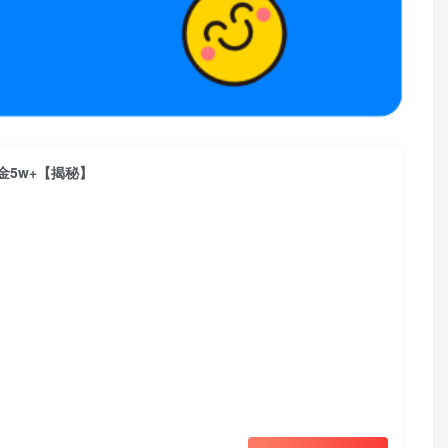
5w+【揭秘】