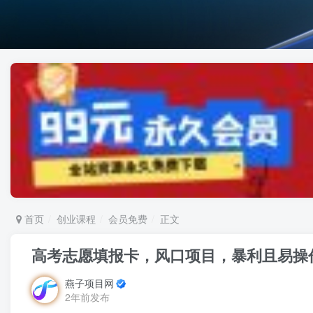
首页
创业课程
会员免费
正文
高考志愿填报卡，风口项目，暴利且易操
燕子项目网
2年前发布