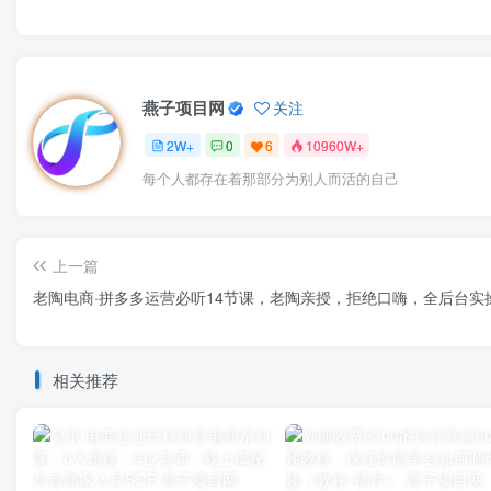
燕子项目网
关注
2W+
0
6
10960W+
每个人都存在着那部分为别人而活的自己
上一篇
老陶电商·拼多多运营必听14节课，老陶亲授，拒绝口嗨，全后台实
相关推荐