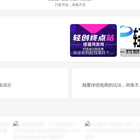
只要开始，虽晚不迟
你还在到处找项目？还在当韭菜？我靠卖项目一个月收入5万+，曾经我也是个失败者。
操演示
颠覆传统电商的玩法，闲鱼不