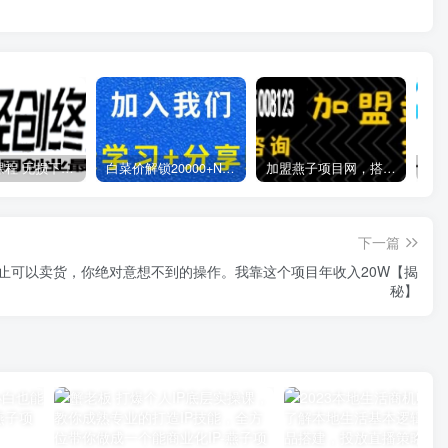
全网VIP课程 无损下载~
白菜价解锁20000+N个赚钱机会，加入燕子项目网会员，全站资源免费学习。
加盟燕子项目网，搭建同款项目资源站，实现日入2000+
下一篇
止可以卖货，你绝对意想不到的操作。我靠这个项目年收入20W【揭
秘】