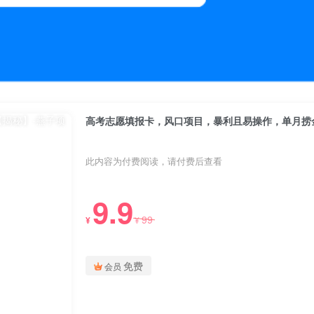
高考志愿填报卡，风口项目，暴利且易操作，单月捞金
此内容为付费阅读，请付费后查看
9.9
99
¥
¥
免费
会员