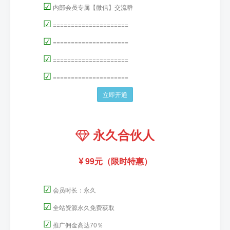
☑
内部会员专属【微信】交流群
☑
=====================
☑
=====================
☑
=====================
☑
=====================
立即开通
永久合伙人
99元（限时特惠）
☑
会员时长：永久
☑
全站资源永久免费获取
☑
推广佣金高达70％