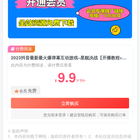
付费阅读
2023抖音最新最火爆弹幕互动游戏–星舰决战【开播教程+起号教程+对接报白等】
此内容为付费阅读，请付费后查看
9.9
99
¥
¥
免费
会员
立即购买
您当前未登录！建议登陆后购买，可保存购买订单
©
版权声明
1、本内容转载于网络，版权归原作者所有！ 2、本站仅提供信息存储