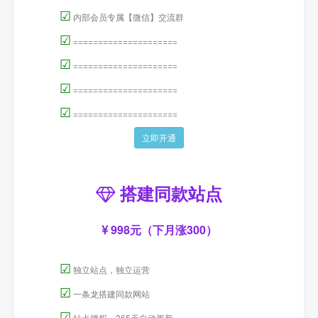
☑
内部会员专属【微信】交流群
☑
=====================
☑
=====================
☑
=====================
☑
=====================
立即开通
搭建同款站点
998元（下月涨300）
☑
独立站点，独立运营
☑
一条龙搭建同款网站
☑
站点授权，365天自动更新