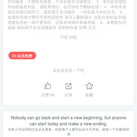
空间服务，不拥有所有权，不承担相关法律责任。 3、本内容若侵犯
到你的版权利益，请联系我们，会尽快给予删除处理！ 4、本站全资
源仅供测试和学习，请勿用于非法操作，一切后果与本站无关。 5、
如遇到充值付费环节课程或软件 请马上删除退出 涉及自身权益/利益
需要投资的一律不要相信，访客发现请向客服举报。 6、本教程仅供
揭秘 请勿用于非法违规操作 否则和作者 官网 无关
THE END
会员免费
喜欢就支持一下吧
点赞
59
分享
收藏
Nobody can go back and start a new beginning, but anyone
can start today and make a new ending.
没有人可以回到过去从头再来，但是每个人都可以从今天开始，创造一个全新的结
局