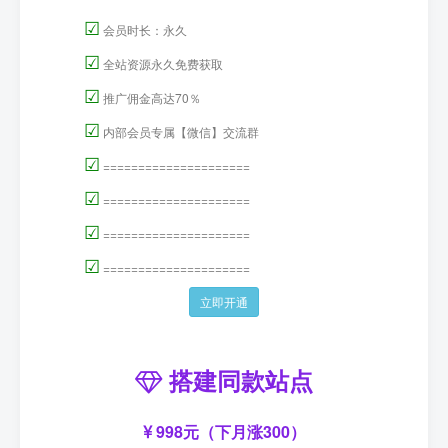
☑
会员时长：永久
☑
全站资源永久免费获取
☑
推广佣金高达70％
☑
内部会员专属【微信】交流群
☑
=====================
☑
=====================
☑
=====================
☑
=====================
立即开通
搭建同款站点
998元（下月涨300）