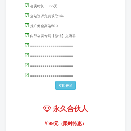
☑
会员时长：365天
☑
全站资源免费获取1年
☑
推广佣金高达50％
☑
内部会员专属【微信】交流群
☑
=====================
☑
=====================
☑
=====================
☑
=====================
立即开通
永久合伙人
99元（限时特惠）