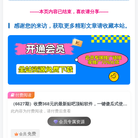
------本页内容已结束，喜欢请分享------
感谢您的来访，获取更多精彩文章请收藏本站。
付费阅读
（6627期）收费368元的最新贴吧顶帖软件，一键傻瓜式使用【顶帖脚本+使用教程】
此内容为付费阅读，请付费后查看
会员专属资源
免费
会员