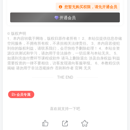
您暂无购买权限，请先开通会员
开通会员
©
版权声明
1、本内容转载于网络，版权归原作者所有！ 2、本站仅提供信息存储
空间服务，不拥有所有权，不承担相关法律责任。 3、本内容若侵犯
到你的版权利益，请联系我们，会尽快给予删除处理！ 4、本站全资
源仅供测试和学习，请勿用于非法操作，一切后果与本站无关。 5、
如遇到充值付费环节课程或软件 请马上删除退出 涉及自身权益/利益
需要投资的一律不要相信，访客发现请向客服举报。 6、本教程仅供
揭秘 请勿用于非法违规操作 否则和作者 官网 无关
THE END
会员专属
喜欢就支持一下吧