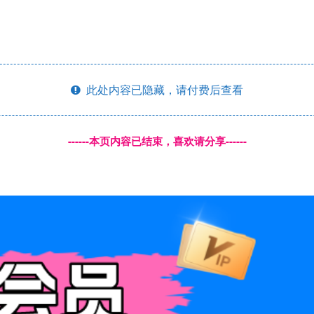
此处内容已隐藏，请付费后查看
------本页内容已结束，喜欢请分享------