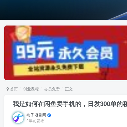
首页
创业课程
会员免费
正文
我是如何在闲鱼卖手机的，日发300单的
燕子项目网
2年前发布