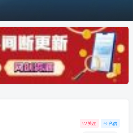
关注
私信