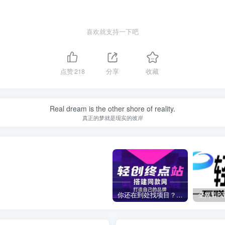
喜欢就支持一下吧
点赞
218
分享
收藏
Real dream is the other shore of reality.
真正的梦就是现实的彼岸
你还在到处找项目？还在当韭菜？我靠卖项目一个月收入5万+，曾经我也是个失败者。