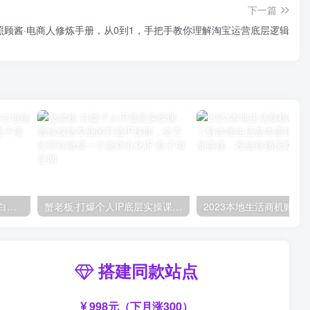
下一篇
照顾酱·电商人修炼手册，从0到1，手把手教你理解淘宝运营底层逻辑
AI风景号7天涨粉10W，小白也能1分钟掌握的视频制作教程
蟹老板·打爆个人IP底层实操课，教你成熟专业的打造IP技能，全方位带你做成一个能商业化IP
搭建同款站点
998元（下月涨300）