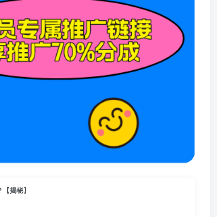
？【揭秘】