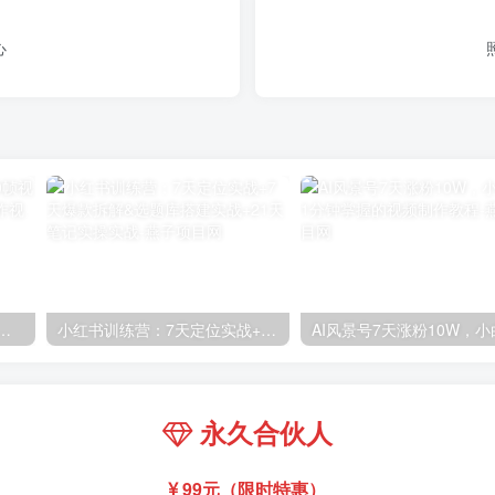
心
高清60帧视频教程，保证你能学会如何制作视频（教程+插件）
小红书训练营：7天定位实战+7天爆款拆解&选题库搭建实战+21天笔记实操实战
永久合伙人
99元（限时特惠）