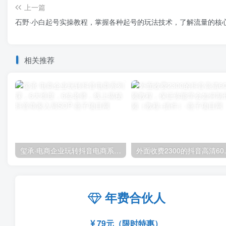
上一篇
石野·小白起号实操教程，​掌握各种起号的玩法技术，了解流量的核
相关推荐
玺承·电商企业玩转抖音电商系列课，6大维度，6位老师，线上揭秘抖音商家入局SOP
外面收费2300的抖音
年费合伙人
79元（限时特惠）