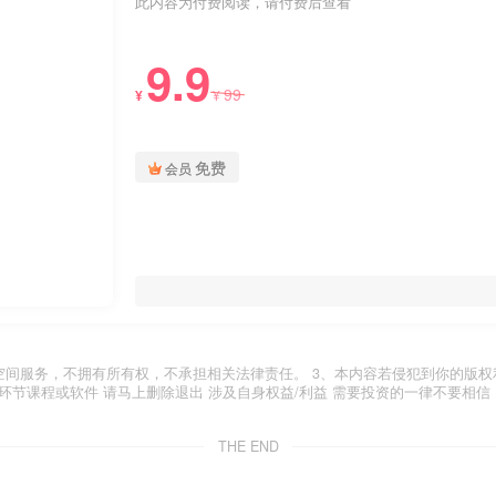
此内容为付费阅读，请付费后查看
9.9
99
¥
¥
免费
会员
空间服务，不拥有所有权，不承担相关法律责任。 3、本内容若侵犯到你的版权
环节课程或软件 请马上删除退出 涉及自身权益/利益 需要投资的一律不要相信
THE END