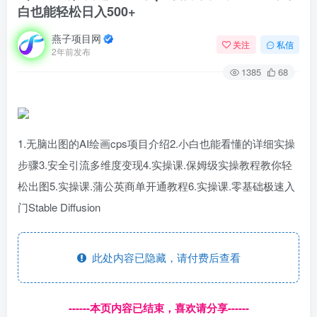
白也能轻松日入500+
燕子项目网
关注
私信
2年前发布
1385
68
1.无脑出图的AI绘画cps项目介绍2.小白也能看懂的详细实操
步骤3.安全引流多维度变现4.实操课.保姆级实操教程教你轻
松出图5.实操课.蒲公英商单开通教程6.实操课.零基础极速入
门Stable Diffusion
此处内容已隐藏，请付费后查看
------本页内容已结束，喜欢请分享------