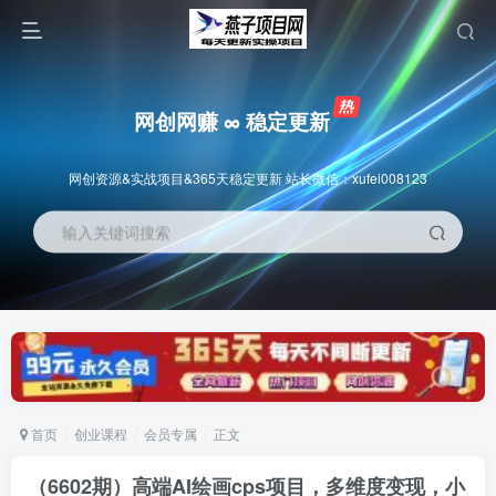
网创网赚 ∞ 稳定更新
网创资源&实战项目&365天稳定更新 站长微信：xufei008123
输入关键词搜索
首页
创业课程
会员专属
正文
（6602期）高端AI绘画cps项目，多维度变现，小