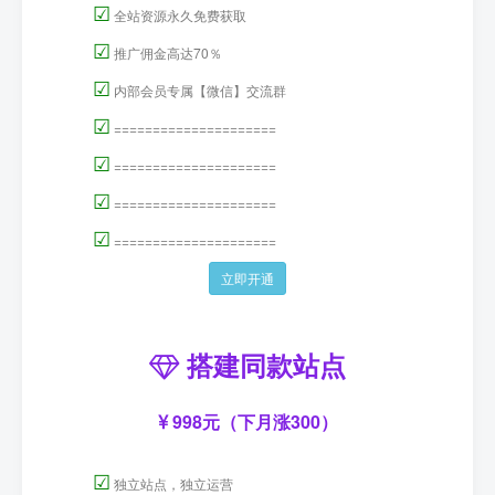
☑
全站资源永久免费获取
☑
推广佣金高达70％
☑
内部会员专属【微信】交流群
☑
=====================
☑
=====================
☑
=====================
☑
=====================
立即开通
搭建同款站点
998元（下月涨300）
☑
独立站点，独立运营