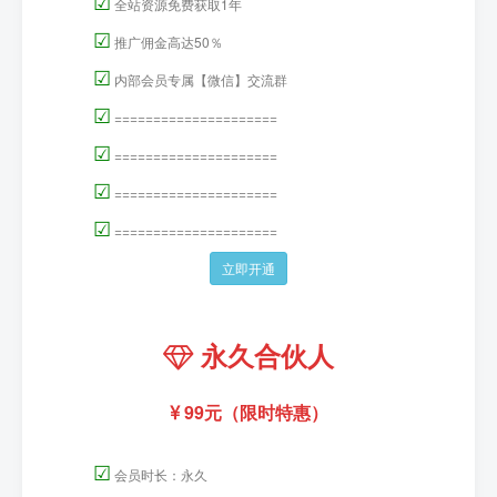
☑
全站资源免费获取1年
☑
推广佣金高达50％
☑
内部会员专属【微信】交流群
☑
=====================
☑
=====================
☑
=====================
☑
=====================
立即开通
永久合伙人
99元（限时特惠）
☑
会员时长：永久